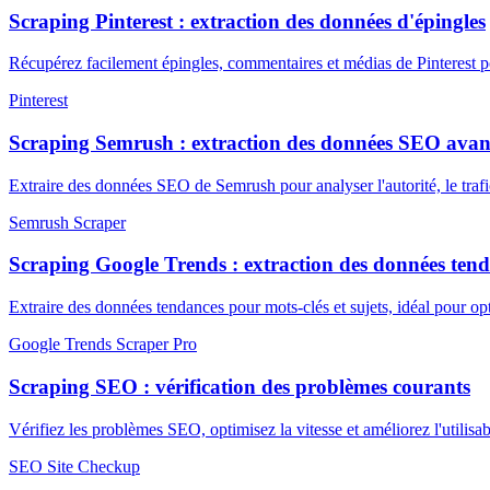
Scraping Pinterest : extraction des données d'épingles
Récupérez facilement épingles, commentaires et médias de Pinterest 
Pinterest
Scraping Semrush : extraction des données SEO avan
Extraire des données SEO de Semrush pour analyser l'autorité, le trafic
Semrush Scraper
Scraping Google Trends : extraction des données ten
Extraire des données tendances pour mots-clés et sujets, idéal pour op
Google Trends Scraper Pro
Scraping SEO : vérification des problèmes courants
Vérifiez les problèmes SEO, optimisez la vitesse et améliorez l'utilisab
SEO Site Checkup