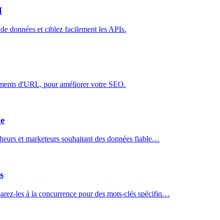
I
 de données et ciblez facilement les APIs.
ragments d'URL, pour améliorer votre SEO.
he
rcheurs et marketeurs souhaitant des données fiable…
s
arez-les à la concurrence pour des mots-clés spécifiq…