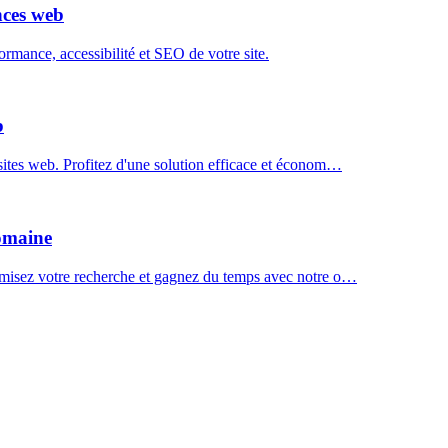
nces web
mance, accessibilité et SEO de votre site.
b
ites web. Profitez d'une solution efficace et économ…
domaine
imisez votre recherche et gagnez du temps avec notre o…