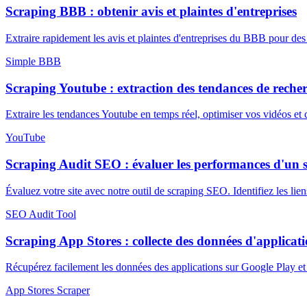
Scraping BBB : obtenir avis et plaintes d'entreprises
Extraire rapidement les avis et plaintes d'entreprises du BBB pour des
Simple BBB
Scraping Youtube : extraction des tendances de reche
Extraire les tendances Youtube en temps réel, optimiser vos vidéos e
YouTube
Scraping Audit SEO : évaluer les performances d'un s
Évaluez votre site avec notre outil de scraping SEO. Identifiez les li
SEO Audit Tool
Scraping App Stores : collecte des données d'applicat
Récupérez facilement les données des applications sur Google Play et 
App Stores Scraper