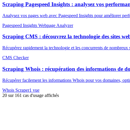
Scraping Pagespeed Insights : analysez vos performa
Analysez vos pages web avec Pagespeed Insights pour améliorer perfor
Pagespeed Insights Webpage Analyzer
Scraping CMS : découvrez la technologie des sites we
Récupérez rapidement la technologie et les concurrents de nombreux s
CMS Checker
Scraping Whois : récupération des informations de 
Récupérer facilement les informations Whois pour vos domaines, opt
Whois Scraper
1
vue
20
sur
161
cas d'usage affichés