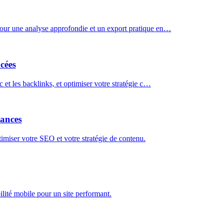
pour une analyse approfondie et un export pratique en…
cées
 et les backlinks, et optimiser votre stratégie c…
dances
timiser votre SEO et votre stratégie de contenu.
ilité mobile pour un site performant.