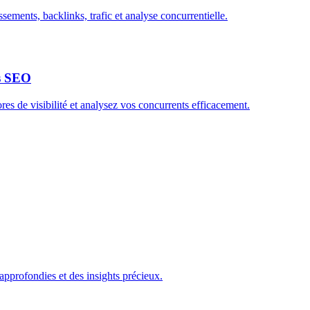
sements, backlinks, trafic et analyse concurrentielle.
ts SEO
es de visibilité et analysez vos concurrents efficacement.
approfondies et des insights précieux.