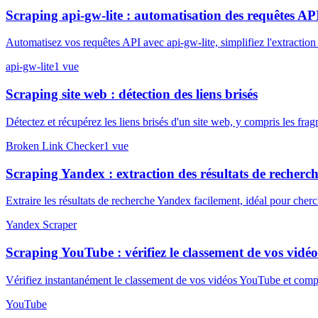
Scraping api-gw-lite : automatisation des requêtes AP
Automatisez vos requêtes API avec api-gw-lite, simplifiez l'extraction
api-gw-lite
1
vue
Scraping site web : détection des liens brisés
Détectez et récupérez les liens brisés d'un site web, y compris les f
Broken Link Checker
1
vue
Scraping Yandex : extraction des résultats de recherc
Extraire les résultats de recherche Yandex facilement, idéal pour che
Yandex Scraper
Scraping YouTube : vérifiez le classement de vos vidéo
Vérifiez instantanément le classement de vos vidéos YouTube et comp
YouTube