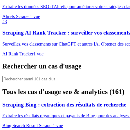
Extraire les données SEO d'Ahrefs pour améliorer votre stratégie : clas
Ahrefs Scraper
1
vue
#
3
Scraping AI Rank Tracker : surveiller vos classemen
Surveillez vos classements sur ChatGPT et autres IA. Obtenez des scor
AI Rank Tracker
1
vue
Rechercher un cas d'usage
Tous les cas d'usage seo & analytics (161)
Scraping Bing : extraction des résultats de recherche
Extraire les résultats organiques et payants de Bing pour des analyses 
Bing Search Result Scraper
1
vue