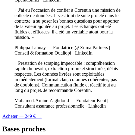
«
J'ai eu l'occasion de confier à Corentin une mission de
collecte de données. Il s'est tout de suite projeté dans le
contexte, a su poser les bonnes questions pour apporter
de la valeur ajoutée au projet. Les échanges ont été
fluides et efficaces, il a été un véritable atout pour la
mission.
»
Philippa Launay
— Fondatrice @ Zuma Partners |
Conseil & formation Qualiopi
· LinkedIn
«
Prestation de scraping impeccable : compréhension
rapide du besoin, extraction propre et structurée, délais
respectés. Les données livrées sont exploitables
immédiatement (format clair, colonnes cohérentes, pas
de doublons). Communication fluide et réactif tout au
long du projet. Je recommande Corentin.
»
Mohamed-Amine Zaghdoud
— Fondateur Kent |
Consultant assurance professionnelle
· LinkedIn
Acheter —
249 €
→
Bases proches