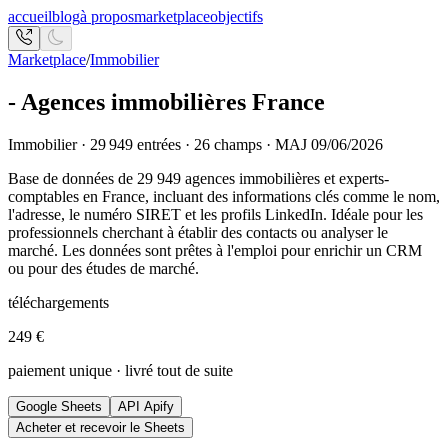
accueil
blog
à propos
marketplace
objectifs
Marketplace
/
Immobilier
- Agences immobilières France
Immobilier · 29 949 entrées · 26 champs · MAJ 09/06/2026
Base de données de 29 949 agences immobilières et experts-
comptables en France, incluant des informations clés comme le nom,
l'adresse, le numéro SIRET et les profils LinkedIn. Idéale pour les
professionnels cherchant à établir des contacts ou analyser le
marché. Les données sont prêtes à l'emploi pour enrichir un CRM
ou pour des études de marché.
téléchargements
249 €
paiement unique · livré tout de suite
Google Sheets
API Apify
Acheter et recevoir le Sheets