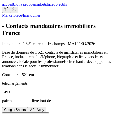
accueil
blog
à propos
marketplace
objectifs
Marketplace
/
Immobilier
- Contacts mandataires immobiliers
France
Immobilier · 1 521 entrées · 16 champs · MAJ 11/03/2026
Base de données de 1 521 contacts de mandataires immobiliers en
France, incluant email, téléphone, biographie et liens vers leurs
annonces. Idéale pour les professionnels cherchant à développer des
relations dans le secteur immobilier.
Contacts :
1 521
email
téléchargements
149 €
paiement unique · livré tout de suite
Google Sheets
API Apify