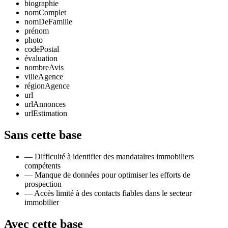
biographie
nomComplet
nomDeFamille
prénom
photo
codePostal
évaluation
nombreAvis
villeAgence
régionAgence
url
urlAnnonces
urlEstimation
Sans cette base
—
Difficulté à identifier des mandataires immobiliers
compétents
—
Manque de données pour optimiser les efforts de
prospection
—
Accès limité à des contacts fiables dans le secteur
immobilier
Avec cette base