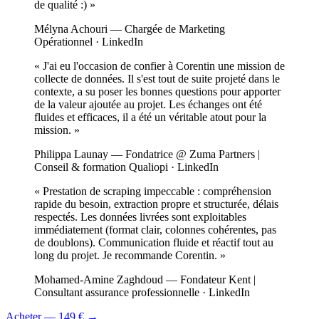
de qualité :)
»
Mélyna Achouri
— Chargée de Marketing
Opérationnel
· LinkedIn
«
J'ai eu l'occasion de confier à Corentin une mission de
collecte de données. Il s'est tout de suite projeté dans le
contexte, a su poser les bonnes questions pour apporter
de la valeur ajoutée au projet. Les échanges ont été
fluides et efficaces, il a été un véritable atout pour la
mission.
»
Philippa Launay
— Fondatrice @ Zuma Partners |
Conseil & formation Qualiopi
· LinkedIn
«
Prestation de scraping impeccable : compréhension
rapide du besoin, extraction propre et structurée, délais
respectés. Les données livrées sont exploitables
immédiatement (format clair, colonnes cohérentes, pas
de doublons). Communication fluide et réactif tout au
long du projet. Je recommande Corentin.
»
Mohamed-Amine Zaghdoud
— Fondateur Kent |
Consultant assurance professionnelle
· LinkedIn
Acheter —
149 €
→