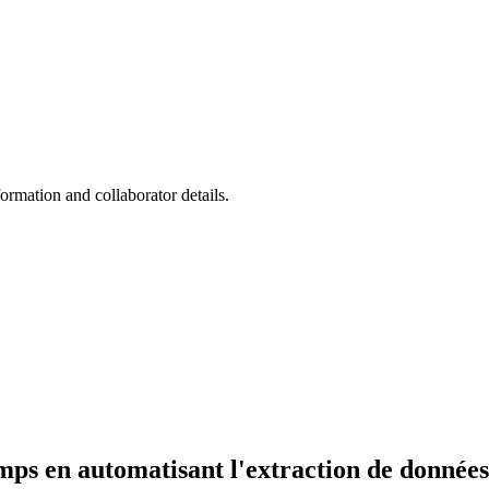
rmation and collaborator details.
s en automatisant l'extraction de données e