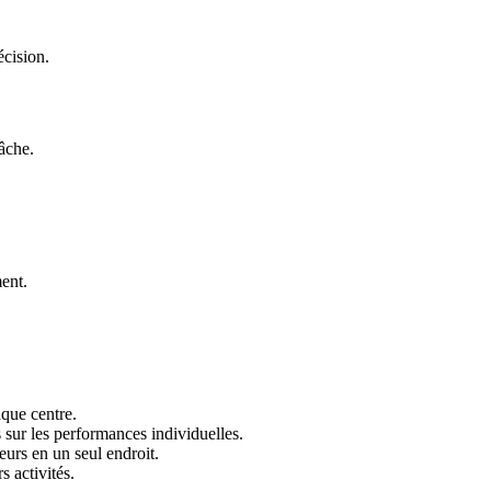
écision.
âche.
ent.
aque centre.
 sur les performances individuelles.
eurs en un seul endroit.
s activités.