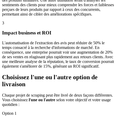
des produits similaires. Une autre utilisation serait d'analyser les
sentiments des clients pour mieux comprendre les forces et faiblesses
perçues de leurs produits par rapport à ceux des concurrents,
permettant ainsi de cibler des améliorations spécifiques.
3
Impact business et ROI
L'automatisation de l'extraction des avis peut réduire de 50% le
temps consacré à la recherche d'informations de marché. En
conséquence, une entreprise pourrait voir une augmentation de 20%
de ses ventes en réagissant plus rapidement aux retours clients. Avec
une meilleure analyse de la réputation, le taux de conversion pourrait
également s'améliorer de 15%, générant un ROI significatif.
Choisissez l'une ou l'autre option de
livraison
Chaque projet de scraping peut être livré de deux façons différentes.
Vous choisissez
l'une ou l'autre
selon votre objectif et votre usage
quotidien :
Option 1