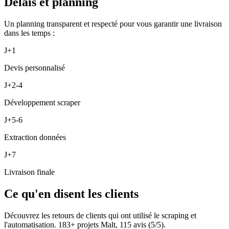
Délais et planning
Un planning transparent et respecté pour vous garantir une livraison
dans les temps :
J+1
Devis personnalisé
J+2-4
Développement scraper
J+5-6
Extraction données
J+7
Livraison finale
Ce qu'en disent les clients
Découvrez les retours de clients qui ont utilisé le scraping et
l'automatisation.
183
+ projets Malt,
115
avis (
5
/5).