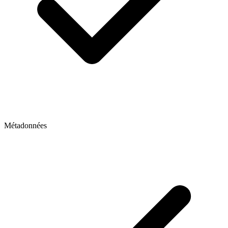
Métadonnées