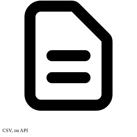
CSV, ou API