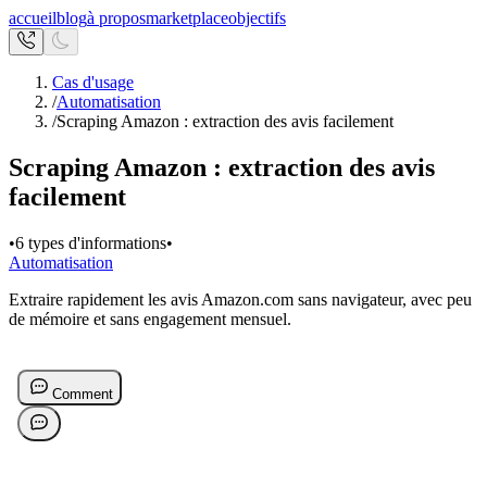
accueil
blog
à propos
marketplace
objectifs
Cas d'usage
/
Automatisation
/
Scraping Amazon : extraction des avis facilement
Scraping Amazon : extraction des avis
facilement
•
6 types d'informations
•
Automatisation
Extraire rapidement les avis Amazon.com sans navigateur, avec peu
de mémoire et sans engagement mensuel.