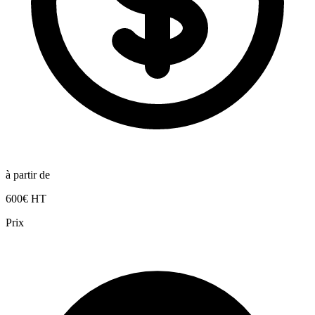
à partir de
600€ HT
Prix