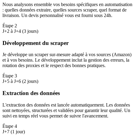
Nous analysons ensemble vos besoins spécifiques en automatisation
: quelles données extraire, quelles sources scraper, quel format de
livraison. Un devis personnalisé vous est fourni sous 24h.
Étape
2
J+2 à J+4 (3 jours)
Développement du scraper
Je développe un scraper sur-mesure adapté à vos sources (Amazon)
et à vos besoins. Le développement inclut la gestion des erreurs, la
rotation des proxies et le respect des bonnes pratiques.
Étape
3
J+5 à J+6 (2 jours)
Extraction des données
L'extraction des données est lancée automatiquement. Les données
sont nettoyées, structurées et validées pour garantir leur qualité. Un
suivi en temps réel vous permet de suivre l'avancement.
Étape
4
J+7 (1 jour)