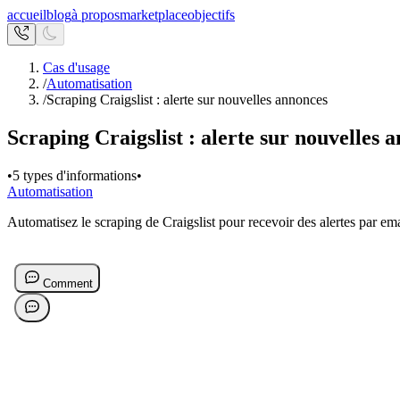
accueil
blog
à propos
marketplace
objectifs
Cas d'usage
/
Automatisation
/
Scraping Craigslist : alerte sur nouvelles annonces
Scraping Craigslist : alerte sur nouvelles 
•
5 types d'informations
•
Automatisation
Automatisez le scraping de Craigslist pour recevoir des alertes par em