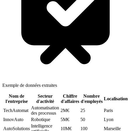
Exemple de données extraites
Nom de
Secteur
Chiffre
Nombre
Localisation
l'entreprise
d'activité
d'affaires
d'employés
Automatisation
TechAutomat
2M€
25
Paris
des processus
InnovAuto
Robotique
5M€
50
Lyon
Intelligence
AutoSolutions
10M€
100
Marseille