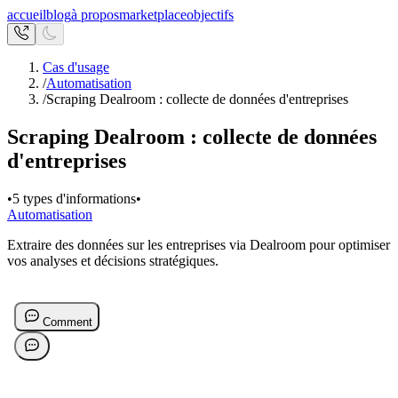
accueil
blog
à propos
marketplace
objectifs
Cas d'usage
/
Automatisation
/
Scraping Dealroom : collecte de données d'entreprises
Scraping Dealroom : collecte de données
d'entreprises
•
5 types d'informations
•
Automatisation
Extraire des données sur les entreprises via Dealroom pour optimiser
vos analyses et décisions stratégiques.