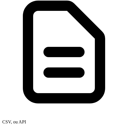
CSV, ou API