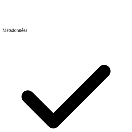
Métadonnées