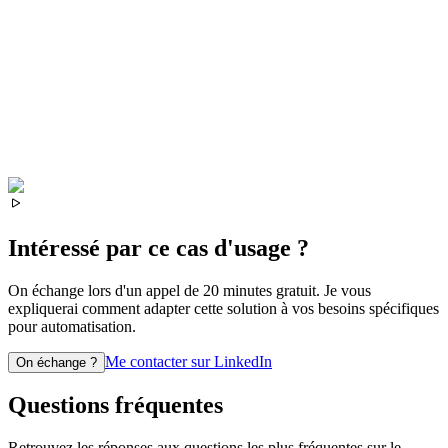
Intéressé par ce cas d'usage ?
On échange lors d'un appel de 20 minutes gratuit. Je vous
expliquerai comment adapter cette solution à vos besoins spécifiques
pour
automatisation
.
Me contacter sur LinkedIn
On échange ?
Questions fréquentes
Retrouvez les réponses aux questions les plus fréquentes sur le