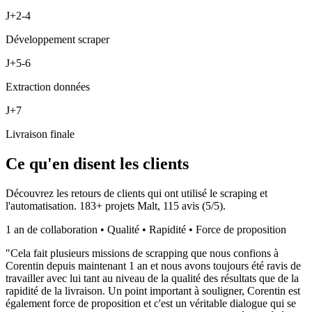
J+2-4
Développement scraper
J+5-6
Extraction données
J+7
Livraison finale
Ce qu'en disent les clients
Découvrez les retours de clients qui ont utilisé le scraping et
l'automatisation.
183
+ projets Malt,
115
avis (
5
/5).
1 an de collaboration • Qualité • Rapidité • Force de proposition
"
Cela fait plusieurs missions de scrapping que nous confions à
Corentin depuis maintenant 1 an et nous avons toujours été ravis de
travailler avec lui tant au niveau de la qualité des résultats que de la
rapidité de la livraison. Un point important à souligner, Corentin est
également force de proposition et c'est un véritable dialogue qui se