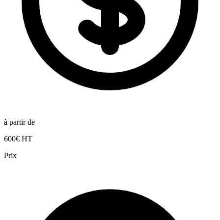
à partir de
600€ HT
Prix