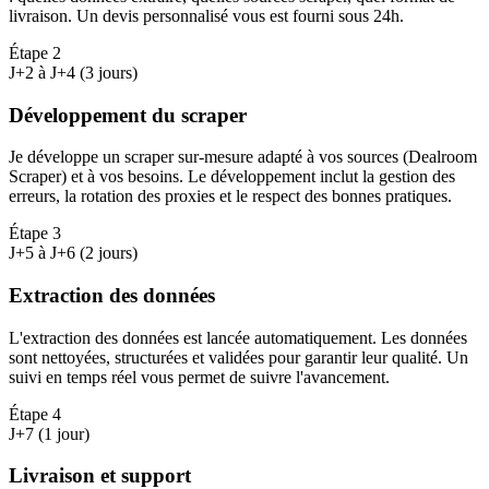
livraison. Un devis personnalisé vous est fourni sous 24h.
Étape
2
J+2 à J+4 (3 jours)
Développement du scraper
Je développe un scraper sur-mesure adapté à vos sources (Dealroom
Scraper) et à vos besoins. Le développement inclut la gestion des
erreurs, la rotation des proxies et le respect des bonnes pratiques.
Étape
3
J+5 à J+6 (2 jours)
Extraction des données
L'extraction des données est lancée automatiquement. Les données
sont nettoyées, structurées et validées pour garantir leur qualité. Un
suivi en temps réel vous permet de suivre l'avancement.
Étape
4
J+7 (1 jour)
Livraison et support