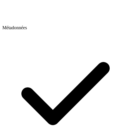
Métadonnées