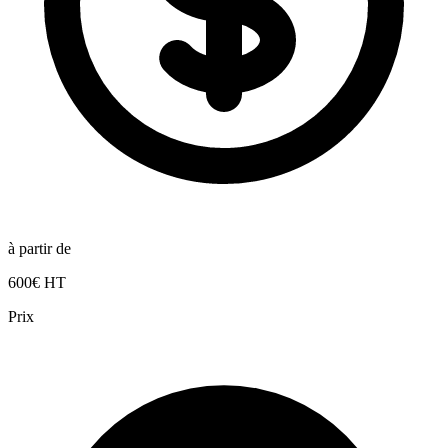
à partir de
600€ HT
Prix