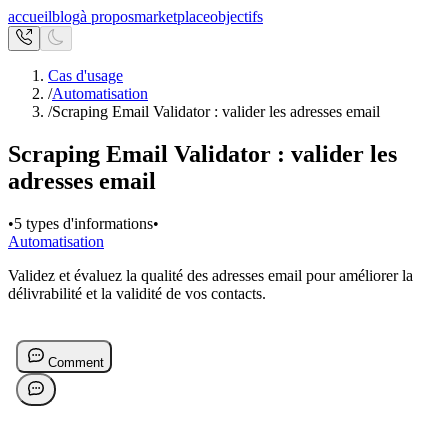
accueil
blog
à propos
marketplace
objectifs
Cas d'usage
/
Automatisation
/
Scraping Email Validator : valider les adresses email
Scraping Email Validator : valider les
adresses email
•
5 types d'informations
•
Automatisation
Validez et évaluez la qualité des adresses email pour améliorer la
délivrabilité et la validité de vos contacts.