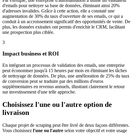
Par exemple, une entreprise d'automatisation a utilisé un validateur
d'emails pour nettoyer sa base de données, éliminant ainsi 20%
d'adresses invalides. Grâce à cette action, elle a constaté une
augmentation de 30% du taux d'ouverture de ses emails, ce qui a
conduit à un accroissement significatif des opportunités de vente. De
plus, les données extraites ont permis d'enrichir le CRM, facilitant
une prospection plus ciblée.
3
Impact business et ROI
En intégrant un processus de validation des emails, une entreprise
peut économiser jusqu'à 15 heures par mois en éliminant les tâches
de nettoyage de données. De plus, une amélioration de 25% du taux
de conversion peut se traduire par des millions d'euros
supplémentaires en revenus annuels, illustrant clairement le retour
sur investissement d'une telle approche.
Choisissez l'une ou l'autre option de
livraison
Chaque projet de scraping peut être livré de deux façons différentes.
Vous choisissez
l'une ou l'autre
selon votre objectif et votre usage