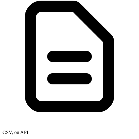
CSV, ou API