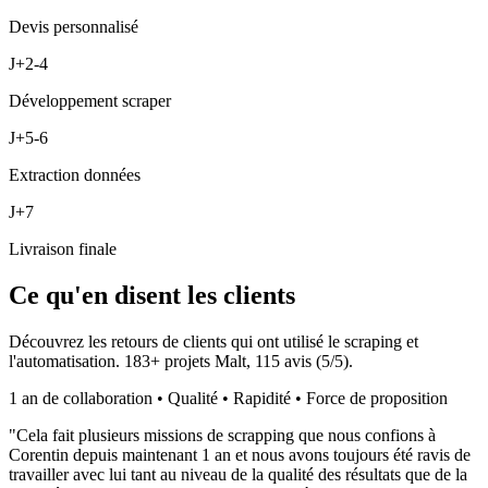
Devis personnalisé
J+2-4
Développement scraper
J+5-6
Extraction données
J+7
Livraison finale
Ce qu'en disent les clients
Découvrez les retours de clients qui ont utilisé le scraping et
l'automatisation.
183
+ projets Malt,
115
avis (
5
/5).
1 an de collaboration • Qualité • Rapidité • Force de proposition
"
Cela fait plusieurs missions de scrapping que nous confions à
Corentin depuis maintenant 1 an et nous avons toujours été ravis de
travailler avec lui tant au niveau de la qualité des résultats que de la