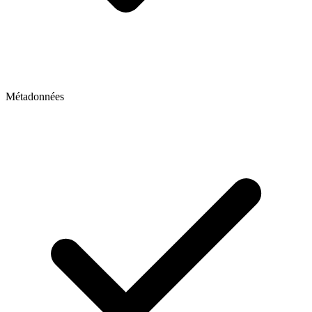
Métadonnées