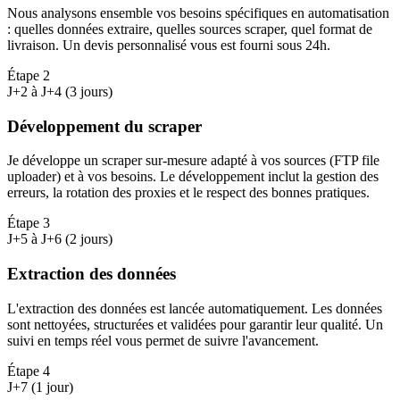
Nous analysons ensemble vos besoins spécifiques en automatisation
: quelles données extraire, quelles sources scraper, quel format de
livraison. Un devis personnalisé vous est fourni sous 24h.
Étape
2
J+2 à J+4 (3 jours)
Développement du scraper
Je développe un scraper sur-mesure adapté à vos sources (FTP file
uploader) et à vos besoins. Le développement inclut la gestion des
erreurs, la rotation des proxies et le respect des bonnes pratiques.
Étape
3
J+5 à J+6 (2 jours)
Extraction des données
L'extraction des données est lancée automatiquement. Les données
sont nettoyées, structurées et validées pour garantir leur qualité. Un
suivi en temps réel vous permet de suivre l'avancement.
Étape
4
J+7 (1 jour)