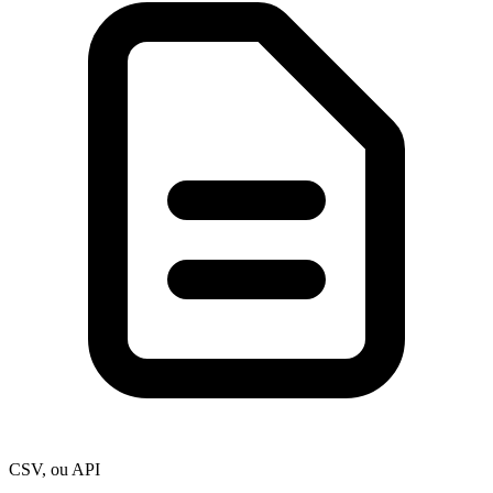
CSV, ou API