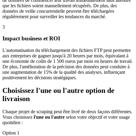
de données de commencer leur travail immédiatement sans attendre
que les fichiers soient manuellement récupérés. De plus, des
données de veille concurrentielle peuvent être téléchargées
régulièrement pour surveiller les tendances du marché.
3
Impact business et ROI
L'automatisation du téléchargement des fichiers FTP peut permettre
aux entreprises de gagner jusqu'à 20 heures par mois, équivalant à
une économie de coûts de 1 500 euros par mois en heures de travail.
De plus, l'amélioration de la précision des données peut conduire à
une augmentation de 15% de la qualité des analyses, influençant
positivement les décisions stratégiques.
Choisissez l'une ou l'autre option de
livraison
Chaque projet de scraping peut être livré de deux façons différentes.
Vous choisissez
l'une ou l'autre
selon votre objectif et votre usage
quotidien :
Option 1