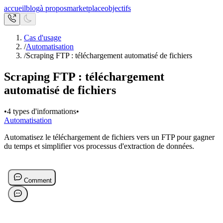
accueil
blog
à propos
marketplace
objectifs
Cas d'usage
/
Automatisation
/
Scraping FTP : téléchargement automatisé de fichiers
Scraping FTP : téléchargement
automatisé de fichiers
•
4 types d'informations
•
Automatisation
Automatisez le téléchargement de fichiers vers un FTP pour gagner
du temps et simplifier vos processus d'extraction de données.