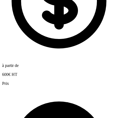
à partir de
600€ HT
Prix