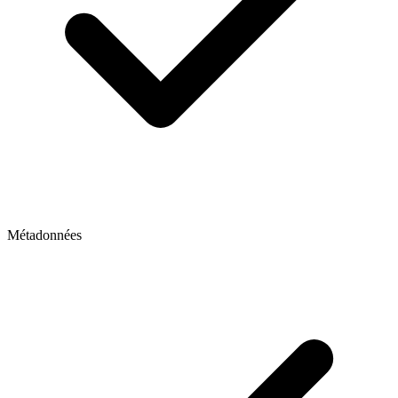
Métadonnées