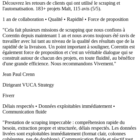
Découvrez les retours de clients qui ont utilisé le scraping et
l'automatisation.
183
+ projets Malt,
115
avis (
5
/5).
1 an de collaboration • Qualité • Rapidité • Force de proposition
"
Cela fait plusieurs missions de scrapping que nous confions à
Corentin depuis maintenant 1 an et nous avons toujours été ravis de
travailler avec lui tant au niveau de la qualité des résultats que de la
rapidité de la livraison. Un point important à souligner, Corentin est
également force de proposition et c'est un véritable dialogue qui se
construit autour de chacun des projets, en toute fluidité, au bénéfice
d'une grande efficience. Nous recommandons Vivement.
"
Jean Paul Crenn
Dirigeant VUCA Strategy
Fiverr
Délais respectés • Données exploitables immédiatement •
Communication fluide
"
Prestation de scraping impeccable : compréhension rapide du
besoin, extraction propre et structurée, délais respectés. Les données
livrées sont exploitables immédiatement (format clair, colonnes
cohérentes, pas de doublons). Communication fluide et réactif tout