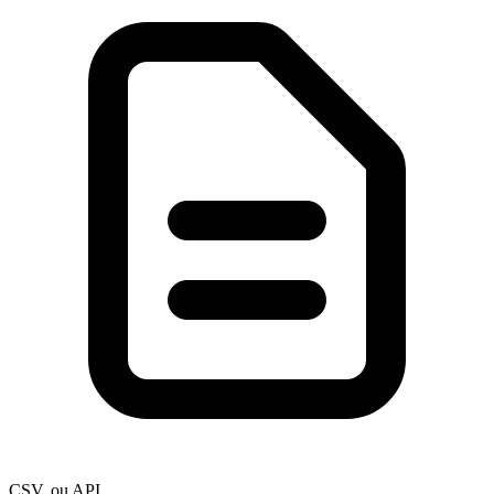
CSV, ou API