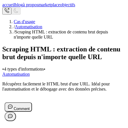
accueil
blog
à propos
marketplace
objectifs
Cas d'usage
/
Automatisation
/
Scraping HTML : extraction de contenu brut depuis
n'importe quelle URL
Scraping HTML : extraction de contenu
brut depuis n'importe quelle URL
•
4 types d'informations
•
Automatisation
Récupérez facilement le HTML brut d'une URL. Idéal pour
l'automatisation et le débogage avec des données précises.