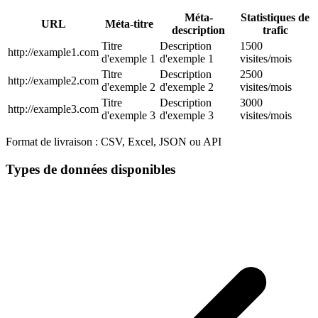
Méta-
Statistiques de
URL
Méta-titre
description
trafic
Titre
Description
1500
http://example1.com
d'exemple 1
d'exemple 1
visites/mois
Titre
Description
2500
http://example2.com
d'exemple 2
d'exemple 2
visites/mois
Titre
Description
3000
http://example3.com
d'exemple 3
d'exemple 3
visites/mois
Format de livraison :
CSV, Excel, JSON ou API
Types de données disponibles