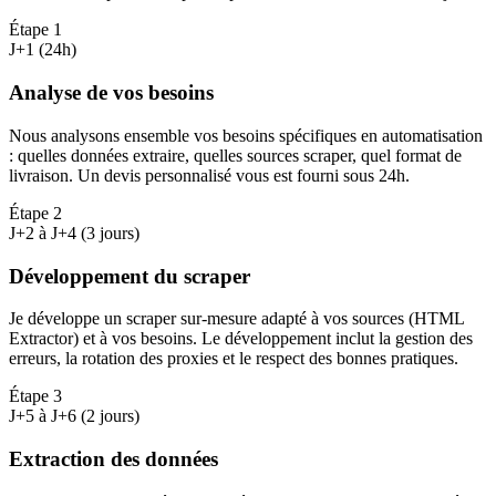
Étape
1
J+1 (24h)
Analyse de vos besoins
Nous analysons ensemble vos besoins spécifiques en automatisation
: quelles données extraire, quelles sources scraper, quel format de
livraison. Un devis personnalisé vous est fourni sous 24h.
Étape
2
J+2 à J+4 (3 jours)
Développement du scraper
Je développe un scraper sur-mesure adapté à vos sources (HTML
Extractor) et à vos besoins. Le développement inclut la gestion des
erreurs, la rotation des proxies et le respect des bonnes pratiques.
Étape
3
J+5 à J+6 (2 jours)
Extraction des données