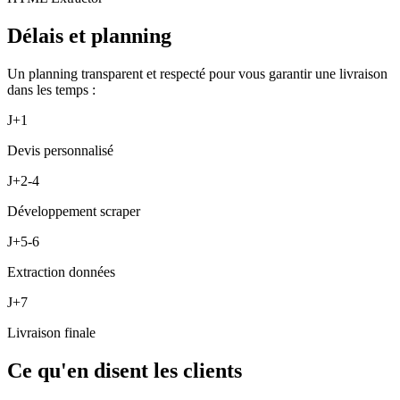
Délais et planning
Un planning transparent et respecté pour vous garantir une livraison
dans les temps :
J+1
Devis personnalisé
J+2-4
Développement scraper
J+5-6
Extraction données
J+7
Livraison finale
Ce qu'en disent les clients