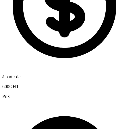
à partir de
600€ HT
Prix