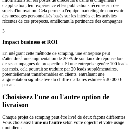
informations sur les postes de directeurs d'usine et d'ingénieurs
d'application, leur expérience et les publications récentes sur des
sujets d'innovation. Cela permet à l'équipe marketing de concevoir
des messages personnalisés basés sur les intérêts et les activités
récentes de ces prospects, améliorant la pertinence des campagnes.
3
Impact business et ROI
En intégrant cette méthode de scraping, une entreprise peut
s'attendre à une augmentation de 20 % de son taux de réponse lors
de ses campagnes de prospection. Si une entreprise génère 100 leads
par mois, cela pourrait se traduire par 20 leads supplémentaires,
potentiellement transformables en clients, entraînant une
augmentation significative du chiffre d'affaires estimée à 30 000 €
par an.
Choisissez l'une ou l'autre option de
livraison
Chaque projet de scraping peut être livré de deux façons différentes.
Vous choisissez
l'une ou l'autre
selon votre objectif et votre usage
quotidien :