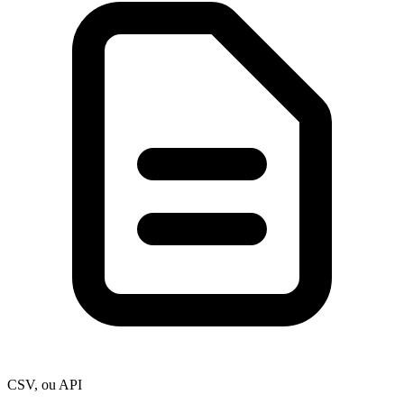
CSV, ou API