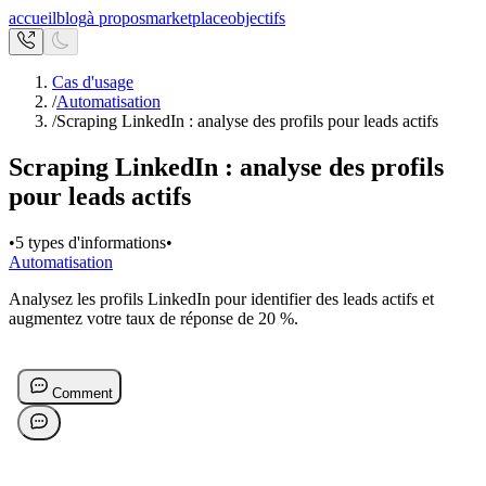
accueil
blog
à propos
marketplace
objectifs
Cas d'usage
/
Automatisation
/
Scraping LinkedIn : analyse des profils pour leads actifs
Scraping LinkedIn : analyse des profils
pour leads actifs
•
5 types d'informations
•
Automatisation
Analysez les profils LinkedIn pour identifier des leads actifs et
augmentez votre taux de réponse de 20 %.