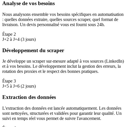
Analyse de vos besoins
Nous analysons ensemble vos besoins spécifiques en automatisation
: quelles données extraire, quelles sources scraper, quel format de
livraison. Un devis personnalisé vous est fourni sous 24h.
Étape
2
J+2 à J+4 (3 jours)
Développement du scraper
Je développe un scraper sur-mesure adapté à vos sources (LinkedIn)
et à vos besoins. Le développement inclut la gestion des erreurs, la
rotation des proxies et le respect des bonnes pratiques.
Étape
3
J+5 à J+6 (2 jours)
Extraction des données
L'extraction des données est lancée automatiquement. Les données
sont nettoyées, structurées et validées pour garantir leur qualité. Un
suivi en temps réel vous permet de suivre l'avancement.