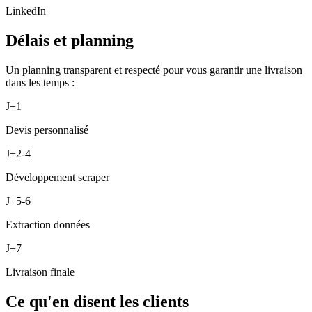
LinkedIn
Délais et planning
Un planning transparent et respecté pour vous garantir une livraison
dans les temps :
J+1
Devis personnalisé
J+2-4
Développement scraper
J+5-6
Extraction données
J+7
Livraison finale
Ce qu'en disent les clients