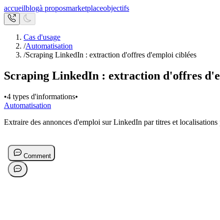
accueil
blog
à propos
marketplace
objectifs
Cas d'usage
/
Automatisation
/
Scraping LinkedIn : extraction d'offres d'emploi ciblées
Scraping LinkedIn : extraction d'offres d'
•
4 types d'informations
•
Automatisation
Extraire des annonces d'emploi sur LinkedIn par titres et localisations