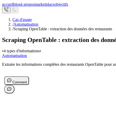
accueil
blog
à propos
marketplace
objectifs
Cas d'usage
/
Automatisation
/
Scraping OpenTable : extraction des données des restaurants
Scraping OpenTable : extraction des donné
•
4 types d'informations
•
Automatisation
Extraire les informations complètes des restaurants OpenTable pour un