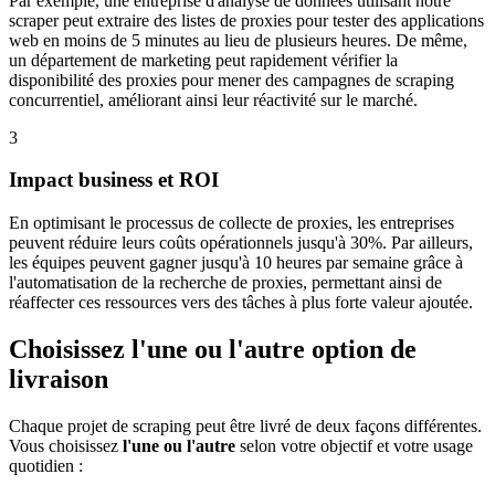
Par exemple, une entreprise d'analyse de données utilisant notre
scraper peut extraire des listes de proxies pour tester des applications
web en moins de 5 minutes au lieu de plusieurs heures. De même,
un département de marketing peut rapidement vérifier la
disponibilité des proxies pour mener des campagnes de scraping
concurrentiel, améliorant ainsi leur réactivité sur le marché.
3
Impact business et ROI
En optimisant le processus de collecte de proxies, les entreprises
peuvent réduire leurs coûts opérationnels jusqu'à 30%. Par ailleurs,
les équipes peuvent gagner jusqu'à 10 heures par semaine grâce à
l'automatisation de la recherche de proxies, permettant ainsi de
réaffecter ces ressources vers des tâches à plus forte valeur ajoutée.
Choisissez l'une ou l'autre option de
livraison
Chaque projet de scraping peut être livré de deux façons différentes.
Vous choisissez
l'une ou l'autre
selon votre objectif et votre usage
quotidien :