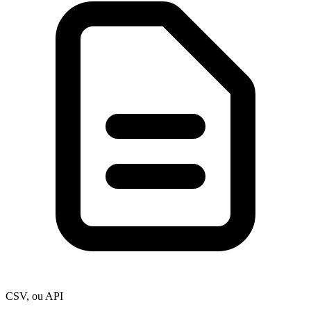
CSV, ou API