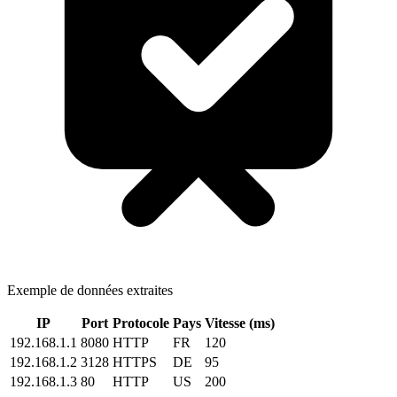
Exemple de données extraites
IP
Port
Protocole
Pays
Vitesse (ms)
192.168.1.1
8080
HTTP
FR
120
192.168.1.2
3128
HTTPS
DE
95
192.168.1.3
80
HTTP
US
200