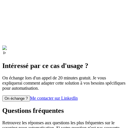
Intéressé par ce cas d'usage ?
On échange lors d'un appel de 20 minutes gratuit. Je vous
expliquerai comment adapter cette solution à vos besoins spécifiques
pour
automatisation
.
Me contacter sur LinkedIn
On échange ?
Questions fréquentes
Retrouvez les réponses aux questions les plus fréquentes sur le
scraping pour
automatisation
. Si votre question n'est pas couverte,