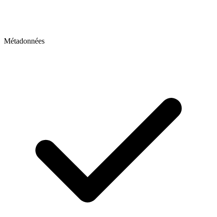
Métadonnées