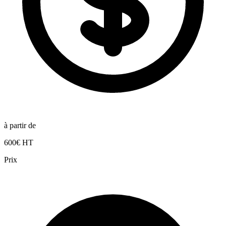
à partir de
600€ HT
Prix