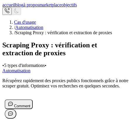
accueil
blog
à propos
marketplace
objectifs
Cas d'usage
/
Automatisation
/
Scraping Proxy : vérification et extraction de proxies
Scraping Proxy : vérification et
extraction de proxies
•
5 types d'informations
•
Automatisation
Récupérez rapidement des proxies publics fonctionnels grâce à notre
scraper gratuit. Optimisez vos recherches en quelques secondes.