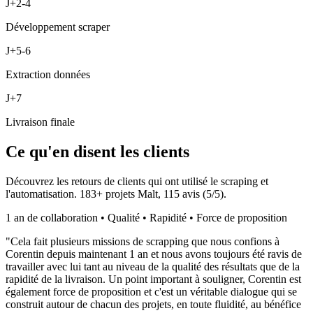
J+2-4
Développement scraper
J+5-6
Extraction données
J+7
Livraison finale
Ce qu'en disent les clients
Découvrez les retours de clients qui ont utilisé le scraping et
l'automatisation.
183
+ projets Malt,
115
avis (
5
/5).
1 an de collaboration • Qualité • Rapidité • Force de proposition
"
Cela fait plusieurs missions de scrapping que nous confions à
Corentin depuis maintenant 1 an et nous avons toujours été ravis de
travailler avec lui tant au niveau de la qualité des résultats que de la
rapidité de la livraison. Un point important à souligner, Corentin est
également force de proposition et c'est un véritable dialogue qui se
construit autour de chacun des projets, en toute fluidité, au bénéfice