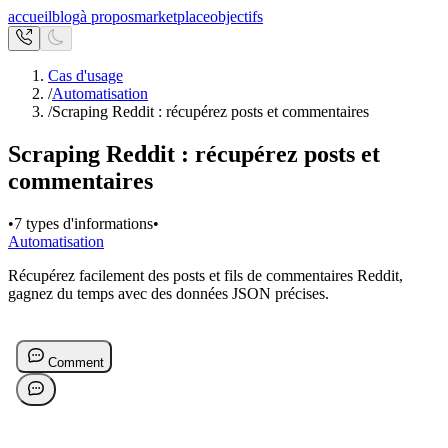
accueil
blog
à propos
marketplace
objectifs
Cas d'usage
/
Automatisation
/
Scraping Reddit : récupérez posts et commentaires
Scraping Reddit : récupérez posts et
commentaires
•
7 types d'informations
•
Automatisation
Récupérez facilement des posts et fils de commentaires Reddit,
gagnez du temps avec des données JSON précises.