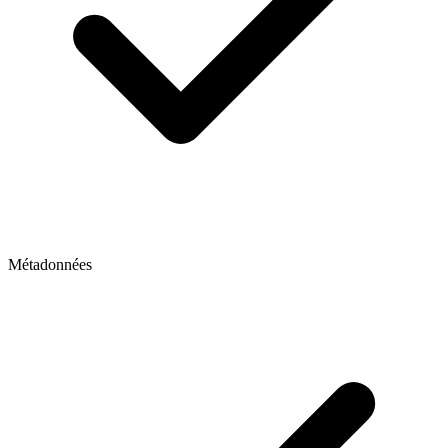
Métadonnées