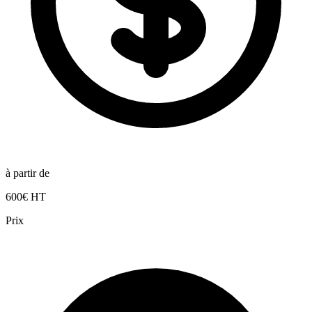
à partir de
600€ HT
Prix