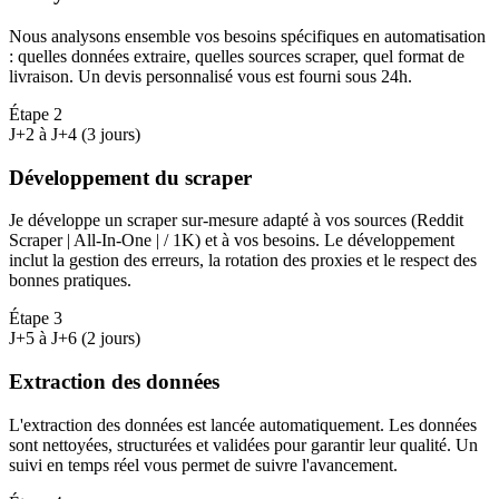
Nous analysons ensemble vos besoins spécifiques en automatisation
: quelles données extraire, quelles sources scraper, quel format de
livraison. Un devis personnalisé vous est fourni sous 24h.
Étape
2
J+2 à J+4 (3 jours)
Développement du scraper
Je développe un scraper sur-mesure adapté à vos sources (Reddit
Scraper | All-In-One | / 1K) et à vos besoins. Le développement
inclut la gestion des erreurs, la rotation des proxies et le respect des
bonnes pratiques.
Étape
3
J+5 à J+6 (2 jours)
Extraction des données
L'extraction des données est lancée automatiquement. Les données
sont nettoyées, structurées et validées pour garantir leur qualité. Un
suivi en temps réel vous permet de suivre l'avancement.