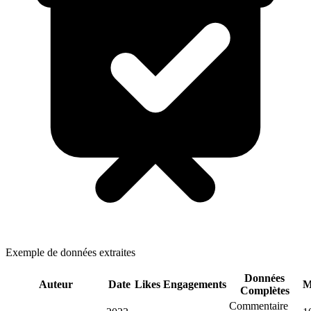
Exemple de données extraites
Données
Auteur
Date
Likes
Engagements
M
Complètes
Commentaire