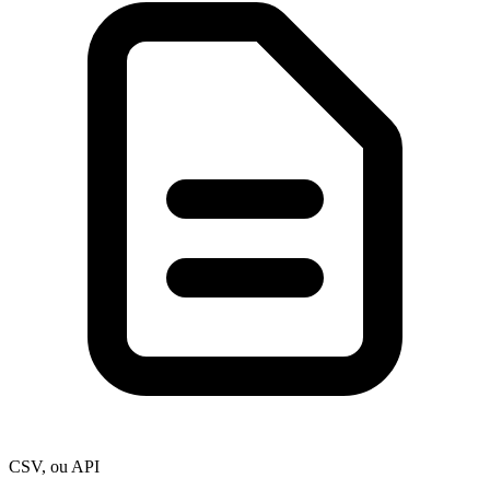
CSV, ou API