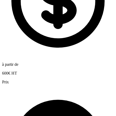
à partir de
600€ HT
Prix