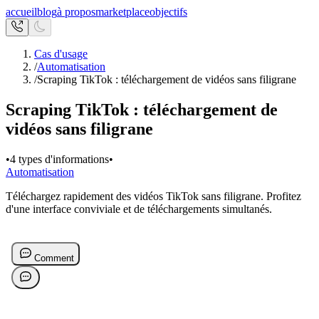
accueil
blog
à propos
marketplace
objectifs
Cas d'usage
/
Automatisation
/
Scraping TikTok : téléchargement de vidéos sans filigrane
Scraping TikTok : téléchargement de
vidéos sans filigrane
•
4 types d'informations
•
Automatisation
Téléchargez rapidement des vidéos TikTok sans filigrane. Profitez
d'une interface conviviale et de téléchargements simultanés.