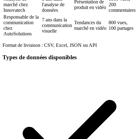
Présentation de
marché chez
l'analyse de
200
produit en vidéo
Innovatech
données
commentaires
Responsable de la
7 ans dans la
communication
Tendances du
800 vues,
communication
chez
marché en vidéo
100 partages
visuelle
AutoSolutions
Format de livraison :
CSV, Excel, JSON ou API
Types de données disponibles