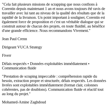
"
Cela fait plusieurs missions de scrapping que nous confions à
Corentin depuis maintenant 1 an et nous avons toujours été ravis de
travailler avec lui tant au niveau de la qualité des résultats que de la
rapidité de la livraison. Un point important à souligner, Corentin est
également force de proposition et c'est un véritable dialogue qui se
construit autour de chacun des projets, en toute fluidité, au bénéfice
d'une grande efficience. Nous recommandons Vivement.
"
Jean Paul Crenn
Dirigeant VUCA Strategy
Fiverr
Délais respectés • Données exploitables immédiatement •
Communication fluide
"
Prestation de scraping impeccable : compréhension rapide du
besoin, extraction propre et structurée, délais respectés. Les données
livrées sont exploitables immédiatement (format clair, colonnes
cohérentes, pas de doublons). Communication fluide et réactif tout
au long du projet.
"
Mohamed-Amine Zaghdoud