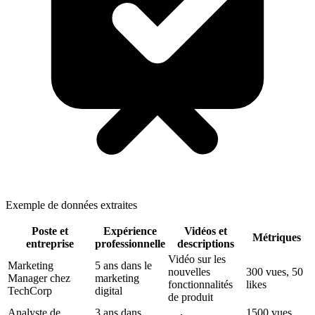
Exemple de données extraites
Poste et
Expérience
Vidéos et
Métriques
entreprise
professionnelle
descriptions
Vidéo sur les
Marketing
5 ans dans le
nouvelles
300 vues, 50
Manager chez
marketing
fonctionnalités
likes
TechCorp
digital
de produit
Analyste de
3 ans dans
1500 vues,