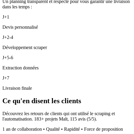
Un planning transparent et respecté pour vous garantir une livraison
dans les temps :
J+1
Devis personnalisé
J+2-4
Développement scraper
J+5-6
Extraction données
J+7
Livraison finale
Ce qu'en disent les clients
Découvrez les retours de clients qui ont utilisé le scraping et
l'automatisation.
183
+ projets Malt,
115
avis (
5
/5).
1 an de collaboration • Qualité • Rapidité • Force de proposition