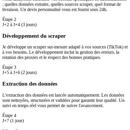
: quelles données extraire, quelles sources scraper, quel format de
livraison. Un devis personnalisé vous est fourni sous 24h.
Étape
2
J+2 à J+4 (3 jours)
Développement du scraper
Je développe un scraper sur-mesure adapté à vos sources (TikTok) et
à vos besoins. Le développement inclut la gestion des erreurs, la
rotation des proxies et le respect des bonnes pratiques.
Étape
3
J+5 à J+6 (2 jours)
Extraction des données
L'extraction des données est lancée automatiquement. Les données
sont nettoyées, structurées et validées pour garantir leur qualité. Un
suivi en temps réel vous permet de suivre l'avancement.
Étape
4
J+7 (1 jour)