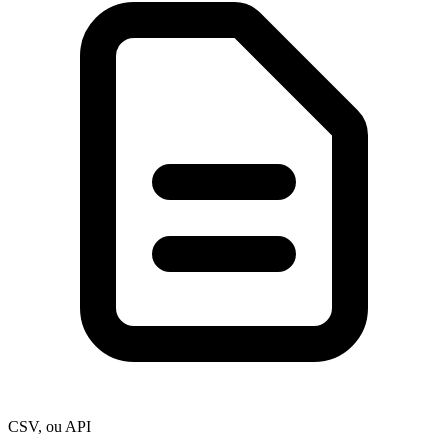
CSV, ou API