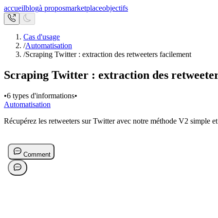
accueil
blog
à propos
marketplace
objectifs
Cas d'usage
/
Automatisation
/
Scraping Twitter : extraction des retweeters facilement
Scraping Twitter : extraction des retweete
•
6 types d'informations
•
Automatisation
Récupérez les retweeters sur Twitter avec notre méthode V2 simple et