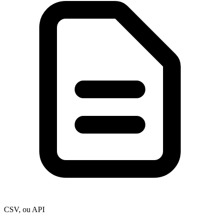
CSV, ou API