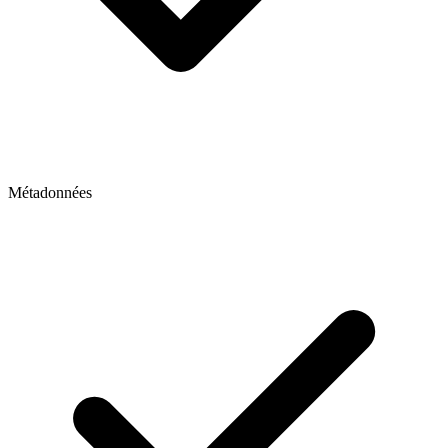
Métadonnées