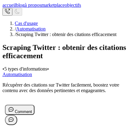
accueil
blog
à propos
marketplace
objectifs
Cas d'usage
/
Automatisation
/
Scraping Twitter : obtenir des citations efficacement
Scraping Twitter : obtenir des citations
efficacement
•
5 types d'informations
•
Automatisation
Récupérer des citations sur Twitter facilement, boostez votre
contenu avec des données pertinentes et engageantes.