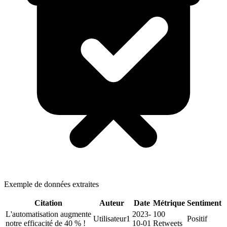
Exemple de données extraites
Citation
Auteur
Date
Métrique
Sentiment
L'automatisation augmente
2023-
100
Utilisateur1
Positif
notre efficacité de 40 % !
10-01
Retweets