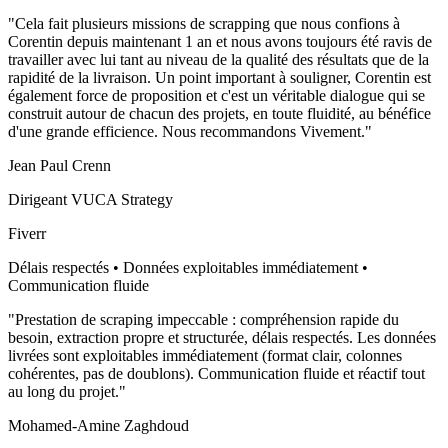
"
Cela fait plusieurs missions de scrapping que nous confions à
Corentin depuis maintenant 1 an et nous avons toujours été ravis de
travailler avec lui tant au niveau de la qualité des résultats que de la
rapidité de la livraison. Un point important à souligner, Corentin est
également force de proposition et c'est un véritable dialogue qui se
construit autour de chacun des projets, en toute fluidité, au bénéfice
d'une grande efficience. Nous recommandons Vivement.
"
Jean Paul Crenn
Dirigeant VUCA Strategy
Fiverr
Délais respectés • Données exploitables immédiatement •
Communication fluide
"
Prestation de scraping impeccable : compréhension rapide du
besoin, extraction propre et structurée, délais respectés. Les données
livrées sont exploitables immédiatement (format clair, colonnes
cohérentes, pas de doublons). Communication fluide et réactif tout
au long du projet.
"
Mohamed-Amine Zaghdoud