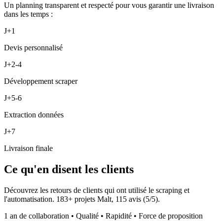
Un planning transparent et respecté pour vous garantir une livraison
dans les temps :
J+1
Devis personnalisé
J+2-4
Développement scraper
J+5-6
Extraction données
J+7
Livraison finale
Ce qu'en disent les clients
Découvrez les retours de clients qui ont utilisé le scraping et
l'automatisation.
183
+ projets Malt,
115
avis (
5
/5).
1 an de collaboration • Qualité • Rapidité • Force de proposition