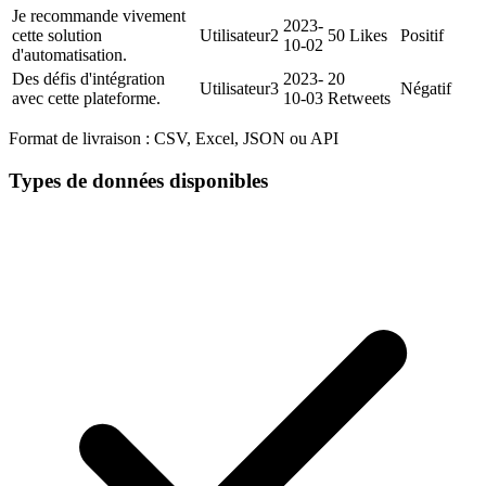
Je recommande vivement
2023-
cette solution
Utilisateur2
50 Likes
Positif
10-02
d'automatisation.
Des défis d'intégration
2023-
20
Utilisateur3
Négatif
avec cette plateforme.
10-03
Retweets
Format de livraison :
CSV, Excel, JSON ou API
Types de données disponibles