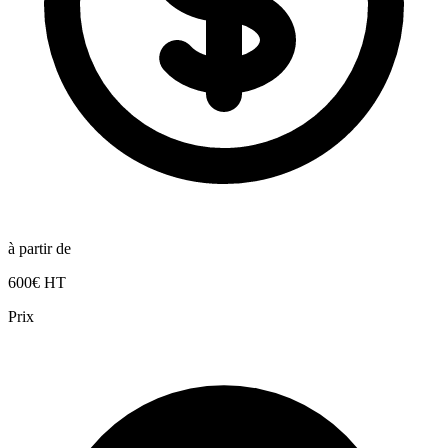
à partir de
600€ HT
Prix