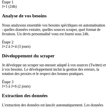
Étape
1
J+1 (24h)
Analyse de vos besoins
Nous analysons ensemble vos besoins spécifiques en automatisation
: quelles données extraire, quelles sources scraper, quel format de
livraison. Un devis personnalisé vous est fourni sous 24h.
Étape
2
J+2 à J+4 (3 jours)
Développement du scraper
Je développe un scraper sur-mesure adapté à vos sources (Twitter) et
à vos besoins. Le développement inclut la gestion des erreurs, la
rotation des proxies et le respect des bonnes pratiques.
Étape
3
J+5 à J+6 (2 jours)
Extraction des données
L'extraction des données est lancée automatiquement. Les données