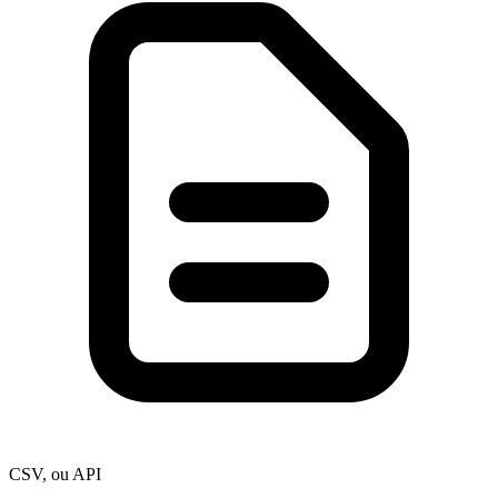
CSV, ou API