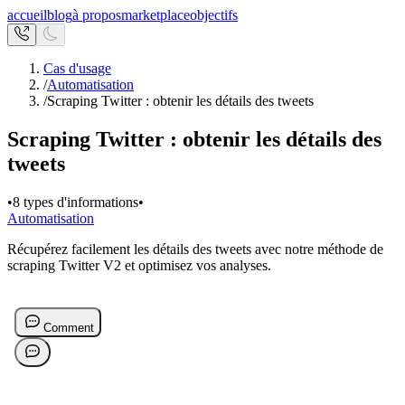
accueil
blog
à propos
marketplace
objectifs
Cas d'usage
/
Automatisation
/
Scraping Twitter : obtenir les détails des tweets
Scraping Twitter : obtenir les détails des
tweets
•
8 types d'informations
•
Automatisation
Récupérez facilement les détails des tweets avec notre méthode de
scraping Twitter V2 et optimisez vos analyses.