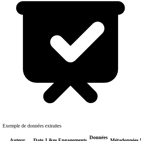
Exemple de données extraites
Données
Auteur
Date
Likes
Engagements
Métadonnées