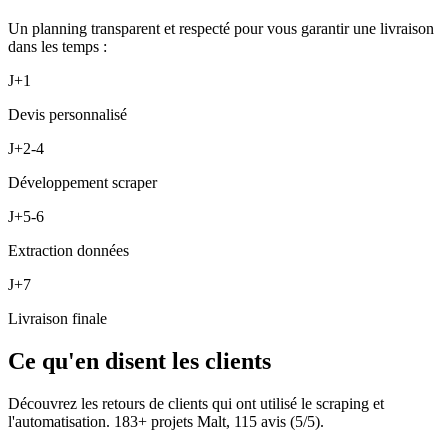
Un planning transparent et respecté pour vous garantir une livraison
dans les temps :
J+1
Devis personnalisé
J+2-4
Développement scraper
J+5-6
Extraction données
J+7
Livraison finale
Ce qu'en disent les clients
Découvrez les retours de clients qui ont utilisé le scraping et
l'automatisation.
183
+ projets Malt,
115
avis (
5
/5).