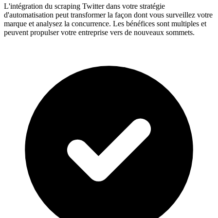
L'intégration du scraping Twitter dans votre stratégie
d'automatisation peut transformer la façon dont vous surveillez votre
marque et analysez la concurrence. Les bénéfices sont multiples et
peuvent propulser votre entreprise vers de nouveaux sommets.