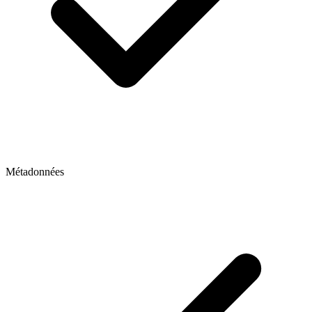
Métadonnées