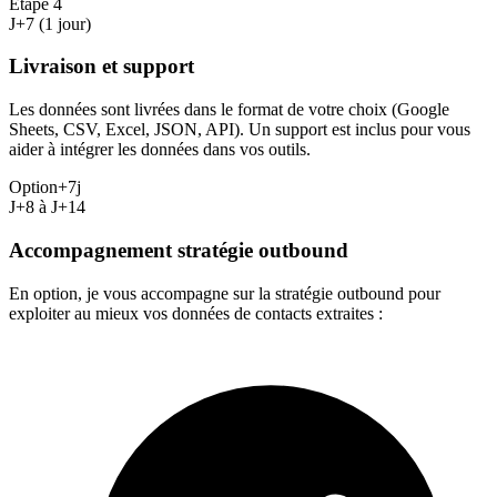
Étape
4
J+7 (1 jour)
Livraison et support
Les données sont livrées dans le format de votre choix (Google
Sheets, CSV, Excel, JSON, API). Un support est inclus pour vous
aider à intégrer les données dans vos outils.
Option
+7j
J+8 à J+14
Accompagnement stratégie outbound
En option, je vous accompagne sur la stratégie outbound pour
exploiter au mieux vos données de contacts extraites :