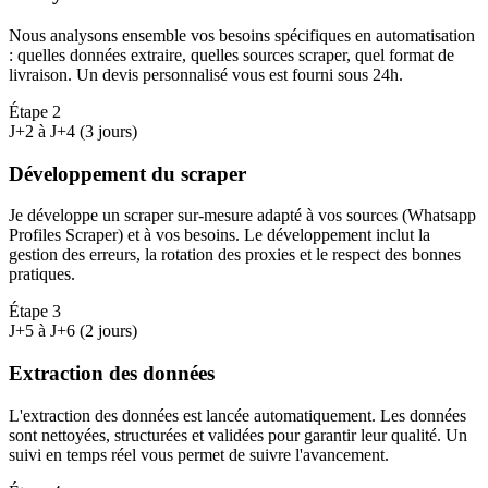
Nous analysons ensemble vos besoins spécifiques en automatisation
: quelles données extraire, quelles sources scraper, quel format de
livraison. Un devis personnalisé vous est fourni sous 24h.
Étape
2
J+2 à J+4 (3 jours)
Développement du scraper
Je développe un scraper sur-mesure adapté à vos sources (Whatsapp
Profiles Scraper) et à vos besoins. Le développement inclut la
gestion des erreurs, la rotation des proxies et le respect des bonnes
pratiques.
Étape
3
J+5 à J+6 (2 jours)
Extraction des données
L'extraction des données est lancée automatiquement. Les données
sont nettoyées, structurées et validées pour garantir leur qualité. Un
suivi en temps réel vous permet de suivre l'avancement.