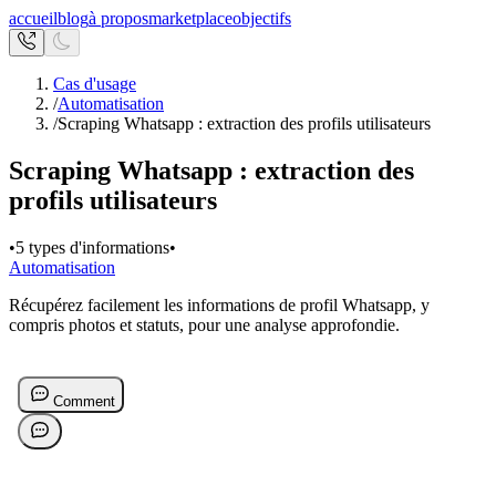
accueil
blog
à propos
marketplace
objectifs
Cas d'usage
/
Automatisation
/
Scraping Whatsapp : extraction des profils utilisateurs
Scraping Whatsapp : extraction des
profils utilisateurs
•
5 types d'informations
•
Automatisation
Récupérez facilement les informations de profil Whatsapp, y
compris photos et statuts, pour une analyse approfondie.