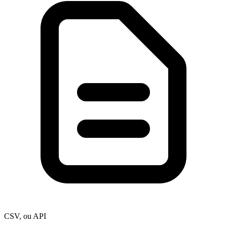
CSV, ou API