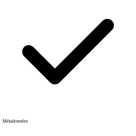
Métadonnées