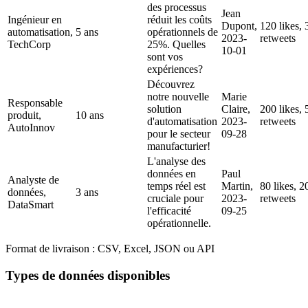
des processus
Jean
Ingénieur en
réduit les coûts
Dupont,
120 likes, 
automatisation,
5 ans
opérationnels de
2023-
retweets
TechCorp
25%. Quelles
10-01
sont vos
expériences?
Découvrez
notre nouvelle
Marie
Responsable
solution
Claire,
200 likes, 
produit,
10 ans
d'automatisation
2023-
retweets
AutoInnov
pour le secteur
09-28
manufacturier!
L'analyse des
données en
Paul
Analyste de
temps réel est
Martin,
80 likes, 2
données,
3 ans
cruciale pour
2023-
retweets
DataSmart
l'efficacité
09-25
opérationnelle.
Format de livraison :
CSV, Excel, JSON ou API
Types de données disponibles