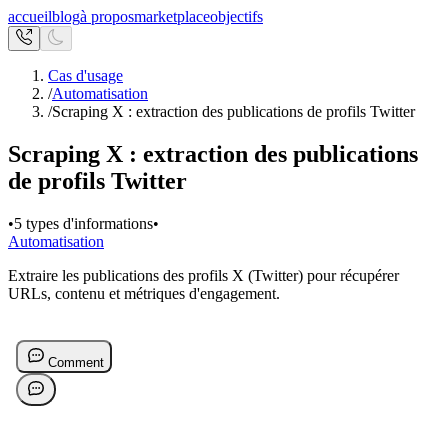
accueil
blog
à propos
marketplace
objectifs
Cas d'usage
/
Automatisation
/
Scraping X : extraction des publications de profils Twitter
Scraping X : extraction des publications
de profils Twitter
•
5 types d'informations
•
Automatisation
Extraire les publications des profils X (Twitter) pour récupérer
URLs, contenu et métriques d'engagement.