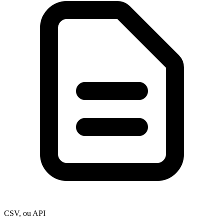
CSV, ou API