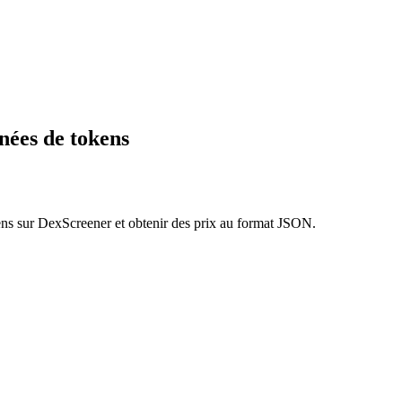
nées de tokens
kens sur DexScreener et obtenir des prix au format JSON.