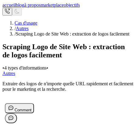
accueil
blog
à propos
marketplace
objectifs
Cas d'usage
/
Autres
/
Scraping Logo de Site Web : extraction de logos facilement
Scraping Logo de Site Web : extraction
de logos facilement
•
4 types d'informations
•
Autres
Extraire des logos de n'importe quelle URL rapidement et facilement
pour le marketing et la recherche.