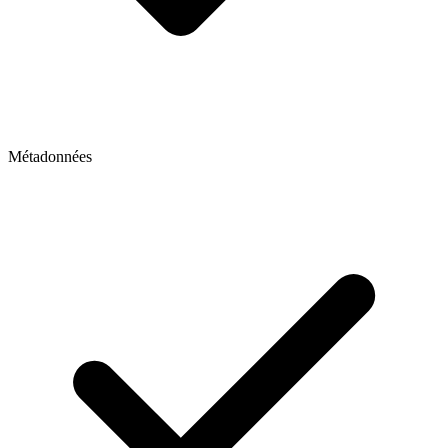
Métadonnées