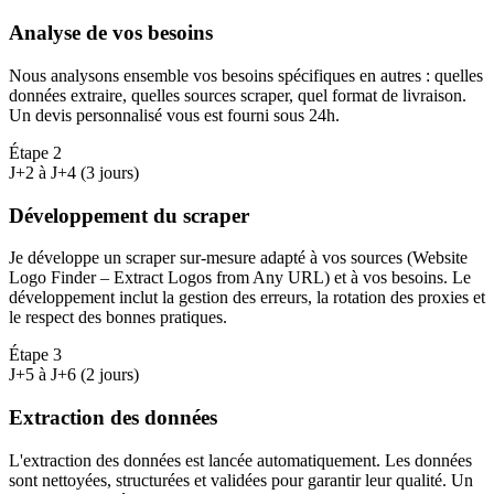
Analyse de vos besoins
Nous analysons ensemble vos besoins spécifiques en autres : quelles
données extraire, quelles sources scraper, quel format de livraison.
Un devis personnalisé vous est fourni sous 24h.
Étape
2
J+2 à J+4 (3 jours)
Développement du scraper
Je développe un scraper sur-mesure adapté à vos sources (Website
Logo Finder – Extract Logos from Any URL) et à vos besoins. Le
développement inclut la gestion des erreurs, la rotation des proxies et
le respect des bonnes pratiques.
Étape
3
J+5 à J+6 (2 jours)
Extraction des données
L'extraction des données est lancée automatiquement. Les données
sont nettoyées, structurées et validées pour garantir leur qualité. Un