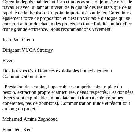
Corentin depuis maintenant 1 an et nous avons toujours été ravis de
travailler avec lui tant au niveau de la qualité des résultats que de la
rapidité de la livraison. Un point important à souligner, Corentin est
également force de proposition et c'est un véritable dialogue qui se
construit autour de chacun des projets, en toute fluidité, au bénéfice
d'une grande efficience. Nous recommandons Vivement.
"
Jean Paul Crenn
Dirigeant VUCA Strategy
Fiverr
Délais respectés • Données exploitables immédiatement •
Communication fluide
"
Prestation de scraping impeccable : compréhension rapide du
besoin, extraction propre et structurée, délais respectés. Les données
livrées sont exploitables immédiatement (format clair, colonnes
cohérentes, pas de doublons). Communication fluide et réactif tout
au long du projet.
"
Mohamed-Amine Zaghdoud
Fondateur Kent