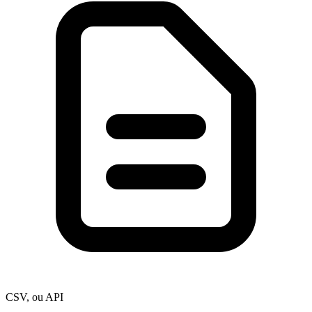
CSV, ou API