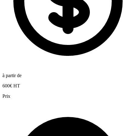
à partir de
600€ HT
Prix