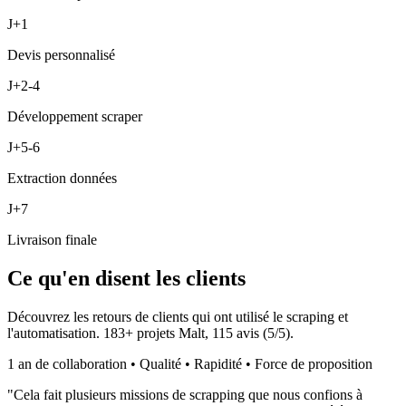
J+1
Devis personnalisé
J+2-4
Développement scraper
J+5-6
Extraction données
J+7
Livraison finale
Ce qu'en disent les clients
Découvrez les retours de clients qui ont utilisé le scraping et
l'automatisation.
183
+ projets Malt,
115
avis (
5
/5).
1 an de collaboration • Qualité • Rapidité • Force de proposition
"
Cela fait plusieurs missions de scrapping que nous confions à