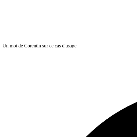
Un mot de Corentin sur ce cas d'usage