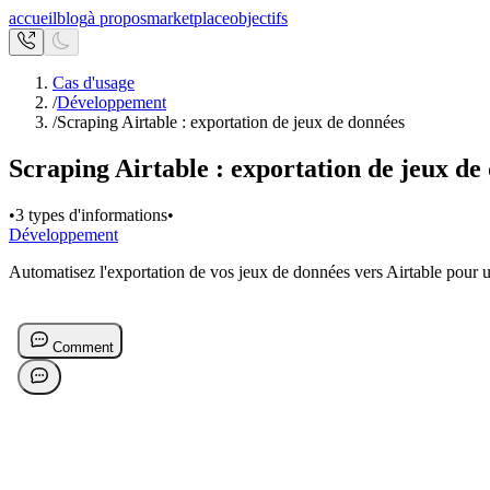
accueil
blog
à propos
marketplace
objectifs
Cas d'usage
/
Développement
/
Scraping Airtable : exportation de jeux de données
Scraping Airtable : exportation de jeux de
•
3 types d'informations
•
Développement
Automatisez l'exportation de vos jeux de données vers Airtable pour un