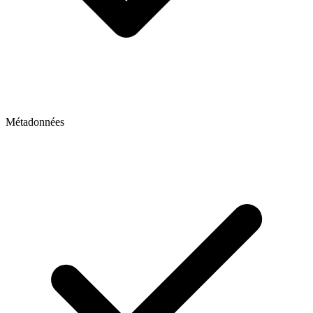
Métadonnées