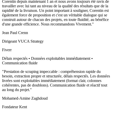
Corentin depuis maintenant 1 an et nous avons toujours été ravis de
travailler avec lui tant au niveau de la qualité des résultats que de la
rapidité de la livraison. Un point important à souligner, Corentin est
également force de proposition et c'est un véritable dialogue qui se
construit autour de chacun des projets, en toute fluidité, au bénéfice
d'une grande efficience. Nous recommandons Vivement.
"
Jean Paul Crenn
Dirigeant VUCA Strategy
Fiverr
Délais respectés • Données exploitables immédiatement •
Communication fluide
"
Prestation de scraping impeccable : compréhension rapide du
besoin, extraction propre et structurée, délais respectés. Les données
livrées sont exploitables immédiatement (format clair, colonnes
cohérentes, pas de doublons). Communication fluide et réactif tout
au long du projet.
"
Mohamed-Amine Zaghdoud
Fondateur Kent