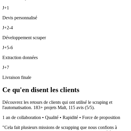
J+1
Devis personnalisé
J+2-4
Développement scraper
J+5-6
Extraction données
J+7
Livraison finale
Ce qu'en disent les clients
Découvrez les retours de clients qui ont utilisé le scraping et
l'automatisation.
183
+ projets Malt,
115
avis (
5
/5).
1 an de collaboration • Qualité • Rapidité • Force de proposition
"
Cela fait plusieurs missions de scrapping que nous confions à