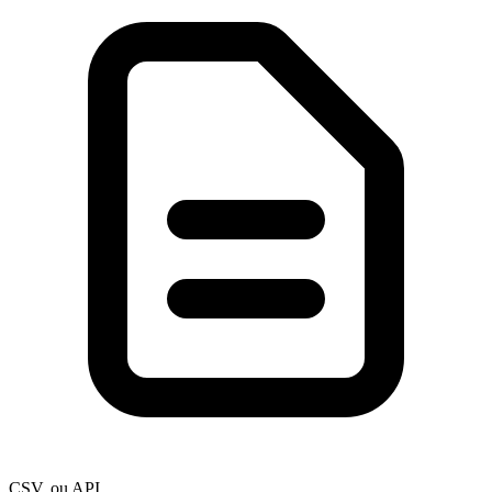
CSV, ou API