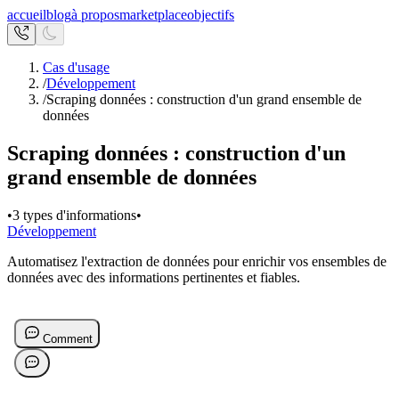
accueil
blog
à propos
marketplace
objectifs
Cas d'usage
/
Développement
/
Scraping données : construction d'un grand ensemble de
données
Scraping données : construction d'un
grand ensemble de données
•
3 types d'informations
•
Développement
Automatisez l'extraction de données pour enrichir vos ensembles de
données avec des informations pertinentes et fiables.