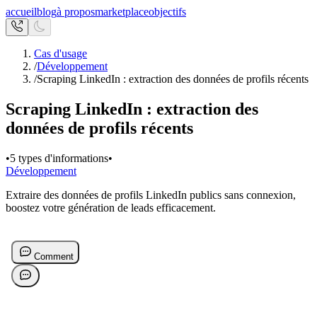
accueil
blog
à propos
marketplace
objectifs
Cas d'usage
/
Développement
/
Scraping LinkedIn : extraction des données de profils récents
Scraping LinkedIn : extraction des
données de profils récents
•
5 types d'informations
•
Développement
Extraire des données de profils LinkedIn publics sans connexion,
boostez votre génération de leads efficacement.