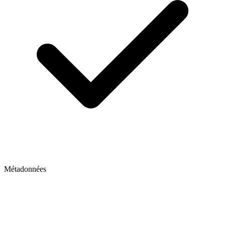
Métadonnées