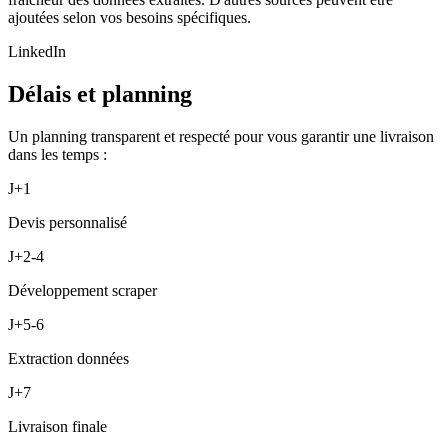
ajoutées selon vos besoins spécifiques.
LinkedIn
Délais et planning
Un planning transparent et respecté pour vous garantir une livraison
dans les temps :
J+1
Devis personnalisé
J+2-4
Développement scraper
J+5-6
Extraction données
J+7
Livraison finale