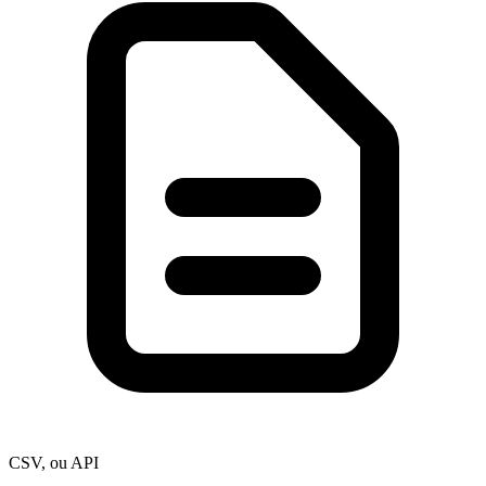
CSV, ou API