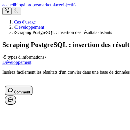
accueil
blog
à propos
marketplace
objectifs
Cas d'usage
/
Développement
/
Scraping PostgreSQL : insertion des résultats distants
Scraping PostgreSQL : insertion des résulta
•
5 types d'informations
•
Développement
Insérez facilement les résultats d'un crawler dans une base de donné