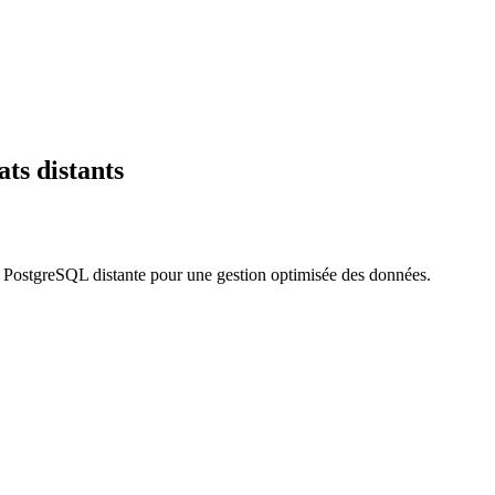
ts distants
es PostgreSQL distante pour une gestion optimisée des données.