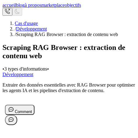
accueil
blog
à propos
marketplace
objectifs
Cas d'usage
/
Développement
/
Scraping RAG Browser : extraction de contenu web
Scraping RAG Browser : extraction de
contenu web
•
3 types d'informations
•
Développement
Extraire des données essentielles avec RAG Browser pour optimiser
les agents IA et les pipelines d'extraction de contenu.