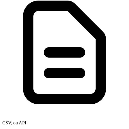
CSV, ou API