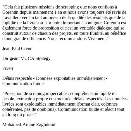
"
Cela fait plusieurs missions de scrapping que nous confions à
Corentin depuis maintenant 1 an et nous avons toujours été ravis de
travailler avec lui tant au niveau de la qualité des résultats que de la
rapidité de la livraison. Un point important à souligner, Corentin est
également force de proposition et c'est un véritable dialogue qui se
construit autour de chacun des projets, en toute fluidité, au bénéfice
d'une grande efficience. Nous recommandons Vivement.
"
Jean Paul Crenn
Dirigeant VUCA Strategy
Fiverr
Délais respectés • Données exploitables immédiatement •
Communication fluide
"
Prestation de scraping impeccable : compréhension rapide du
besoin, extraction propre et structurée, délais respectés. Les données
livrées sont exploitables immédiatement (format clair, colonnes
cohérentes, pas de doublons). Communication fluide et réactif tout
au long du projet.
"
Mohamed-Amine Zaghdoud