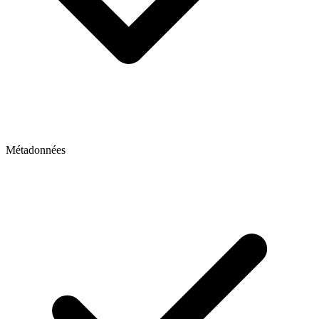
Métadonnées