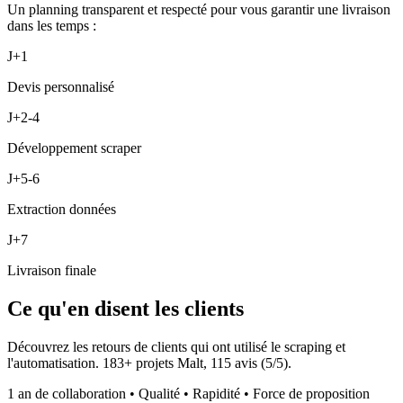
Un planning transparent et respecté pour vous garantir une livraison
dans les temps :
J+1
Devis personnalisé
J+2-4
Développement scraper
J+5-6
Extraction données
J+7
Livraison finale
Ce qu'en disent les clients
Découvrez les retours de clients qui ont utilisé le scraping et
l'automatisation.
183
+ projets Malt,
115
avis (
5
/5).
1 an de collaboration • Qualité • Rapidité • Force de proposition