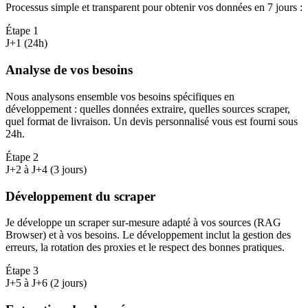
Processus simple et transparent pour obtenir vos données en 7 jours
:
Étape
1
J+1 (24h)
Analyse de vos besoins
Nous analysons ensemble vos besoins spécifiques en
développement : quelles données extraire, quelles sources scraper,
quel format de livraison. Un devis personnalisé vous est fourni sous
24h.
Étape
2
J+2 à J+4 (3 jours)
Développement du scraper
Je développe un scraper sur-mesure adapté à vos sources (RAG
Browser) et à vos besoins. Le développement inclut la gestion des
erreurs, la rotation des proxies et le respect des bonnes pratiques.
Étape
3
J+5 à J+6 (2 jours)