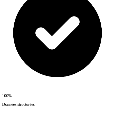
100%
Données structurées