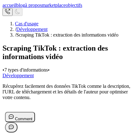
accueil
blog
à propos
marketplace
objectifs
Cas d'usage
/
Développement
/
Scraping TikTok : extraction des informations vidéo
Scraping TikTok : extraction des
informations vidéo
•
7 types d'informations
•
Développement
Récupérez facilement des données TikTok comme la description,
l'URL de téléchargement et les détails de l'auteur pour optimiser
votre contenu.