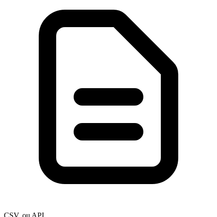
CSV, ou API