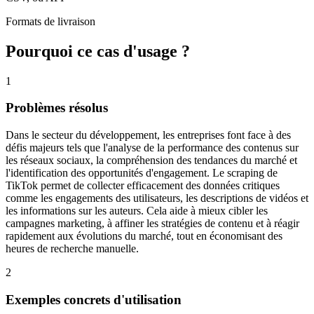
Formats de livraison
Pourquoi ce cas d'usage ?
1
Problèmes résolus
Dans le secteur du développement, les entreprises font face à des
défis majeurs tels que l'analyse de la performance des contenus sur
les réseaux sociaux, la compréhension des tendances du marché et
l'identification des opportunités d'engagement. Le scraping de
TikTok permet de collecter efficacement des données critiques
comme les engagements des utilisateurs, les descriptions de vidéos et
les informations sur les auteurs. Cela aide à mieux cibler les
campagnes marketing, à affiner les stratégies de contenu et à réagir
rapidement aux évolutions du marché, tout en économisant des
heures de recherche manuelle.
2
Exemples concrets d'utilisation