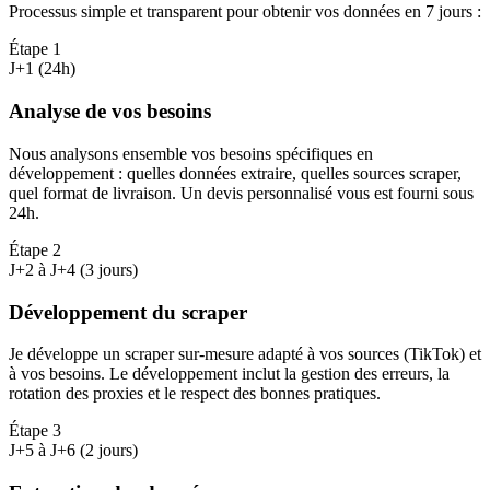
Processus simple et transparent pour obtenir vos données en 7 jours
:
Étape
1
J+1 (24h)
Analyse de vos besoins
Nous analysons ensemble vos besoins spécifiques en
développement : quelles données extraire, quelles sources scraper,
quel format de livraison. Un devis personnalisé vous est fourni sous
24h.
Étape
2
J+2 à J+4 (3 jours)
Développement du scraper
Je développe un scraper sur-mesure adapté à vos sources (TikTok) et
à vos besoins. Le développement inclut la gestion des erreurs, la
rotation des proxies et le respect des bonnes pratiques.
Étape
3
J+5 à J+6 (2 jours)