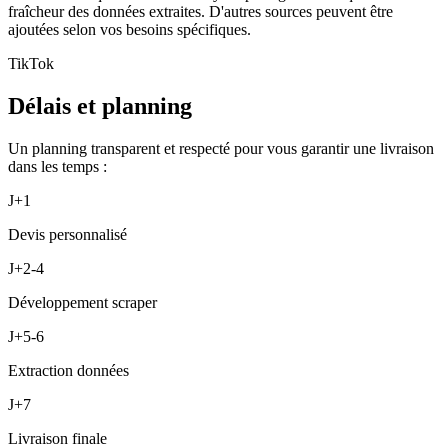
fraîcheur des données extraites. D'autres sources peuvent être
ajoutées selon vos besoins spécifiques.
TikTok
Délais et planning
Un planning transparent et respecté pour vous garantir une livraison
dans les temps :
J+1
Devis personnalisé
J+2-4
Développement scraper
J+5-6
Extraction données
J+7
Livraison finale