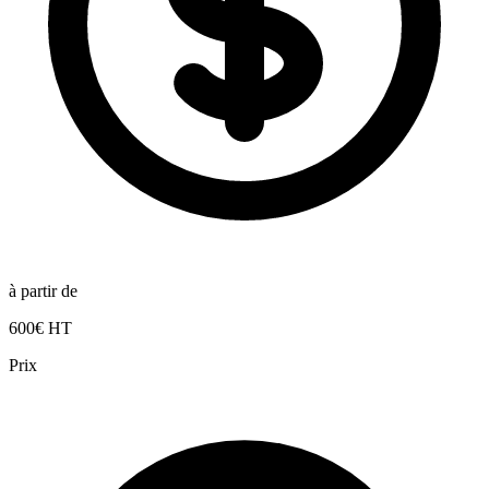
à partir de
600€ HT
Prix