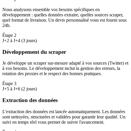
Nous analysons ensemble vos besoins spécifiques en
développement : quelles données extraire, quelles sources scraper,
quel format de livraison. Un devis personnalisé vous est fourni sous
24h.
Étape
2
J+2 à J+4 (3 jours)
Développement du scraper
Je développe un scraper sur-mesure adapté à vos sources (Twitter) et
à vos besoins. Le développement inclut la gestion des erreurs, la
rotation des proxies et le respect des bonnes pratiques.
Étape
3
J+5 à J+6 (2 jours)
Extraction des données
L'extraction des données est lancée automatiquement. Les données
sont nettoyées, structurées et validées pour garantir leur qualité. Un
suivi en temps réel vous permet de suivre l'avancement.