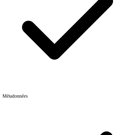
Métadonnées