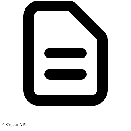
CSV, ou API