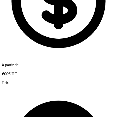
à partir de
600€ HT
Prix