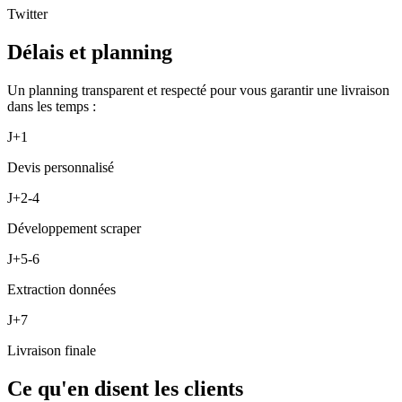
Twitter
Délais et planning
Un planning transparent et respecté pour vous garantir une livraison
dans les temps :
J+1
Devis personnalisé
J+2-4
Développement scraper
J+5-6
Extraction données
J+7
Livraison finale
Ce qu'en disent les clients