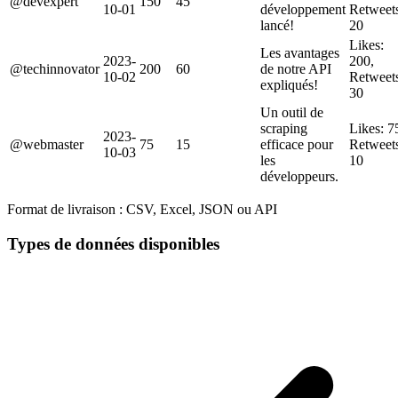
@devexpert
150
45
10-01
développement
Retweet
lancé!
20
Likes:
Les avantages
2023-
200,
@techinnovator
200
60
de notre API
10-02
Retweet
expliqués!
30
Un outil de
scraping
Likes: 7
2023-
@webmaster
75
15
efficace pour
Retweet
10-03
les
10
développeurs.
Format de livraison :
CSV, Excel, JSON ou API
Types de données disponibles