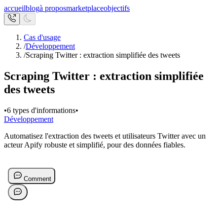
accueil
blog
à propos
marketplace
objectifs
Cas d'usage
/
Développement
/
Scraping Twitter : extraction simplifiée des tweets
Scraping Twitter : extraction simplifiée
des tweets
•
6 types d'informations
•
Développement
Automatisez l'extraction des tweets et utilisateurs Twitter avec un
acteur Apify robuste et simplifié, pour des données fiables.