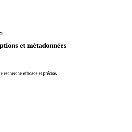
es
iptions et métadonnées
 recherche efficace et précise.