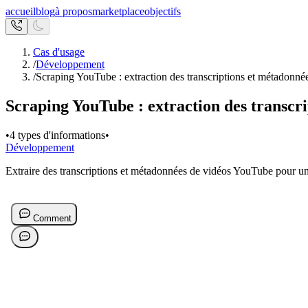
accueil
blog
à propos
marketplace
objectifs
Cas d'usage
/
Développement
/
Scraping YouTube : extraction des transcriptions et métadonné
Scraping YouTube : extraction des transcr
•
4 types d'informations
•
Développement
Extraire des transcriptions et métadonnées de vidéos YouTube pour une