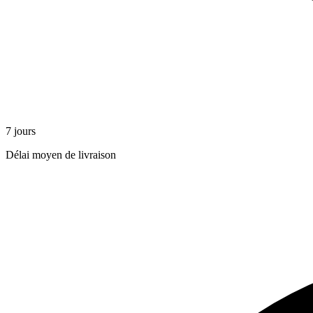
7 jours
Délai moyen de livraison