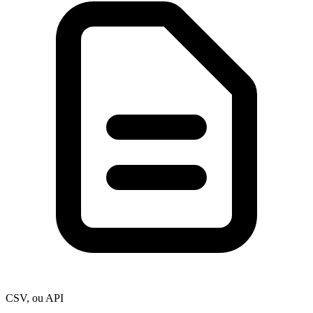
CSV, ou API