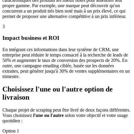
caractéristiques des produits les mieux notés pour améliorer leur
propre gamme. Par exemple, une marque peut découvrir qu'un
concurrent a un produit très bien noté mais à un prix élevé, ce qui
permet de proposer une alternative compétitive à un prix inférieur.
3
Impact business et ROI
En intégrant ces informations dans leur système de CRM, une
entreprise peut réduire le temps consacré à la recherche de leads de
50% et augmenter le taux de conversion des prospects de 20%. En
outre, une campagne emailing ciblée, basée sur les données
extraites, peut générer jusqu'à 30% de ventes supplémentaires en un
trimestre.
Choisissez l'une ou l'autre option de
livraison
Chaque projet de scraping peut être livré de deux façons différentes.
Vous choisissez
l'une ou l'autre
selon votre objectif et votre usage
quotidien :
Option 1