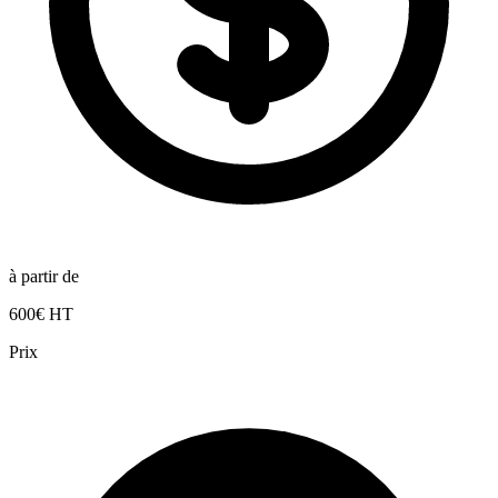
à partir de
600€ HT
Prix