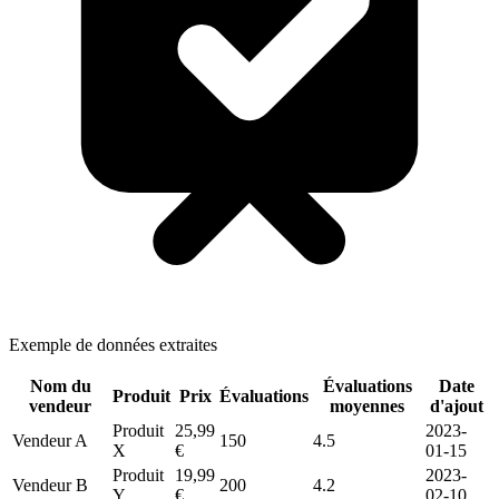
Exemple de données extraites
Nom du
Évaluations
Date
Produit
Prix
Évaluations
vendeur
moyennes
d'ajout
Produit
25,99
2023-
Vendeur A
150
4.5
X
€
01-15
Produit
19,99
2023-
Vendeur B
200
4.2
Y
€
02-10