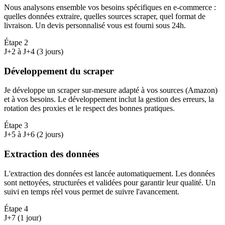
Nous analysons ensemble vos besoins spécifiques en e-commerce :
quelles données extraire, quelles sources scraper, quel format de
livraison. Un devis personnalisé vous est fourni sous 24h.
Étape
2
J+2 à J+4 (3 jours)
Développement du scraper
Je développe un scraper sur-mesure adapté à vos sources (Amazon)
et à vos besoins. Le développement inclut la gestion des erreurs, la
rotation des proxies et le respect des bonnes pratiques.
Étape
3
J+5 à J+6 (2 jours)
Extraction des données
L'extraction des données est lancée automatiquement. Les données
sont nettoyées, structurées et validées pour garantir leur qualité. Un
suivi en temps réel vous permet de suivre l'avancement.
Étape
4
J+7 (1 jour)