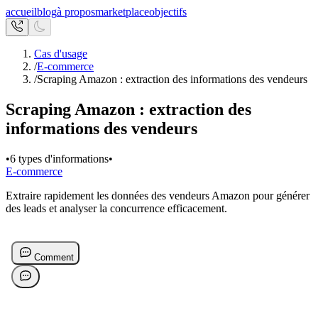
accueil
blog
à propos
marketplace
objectifs
Cas d'usage
/
E-commerce
/
Scraping Amazon : extraction des informations des vendeurs
Scraping Amazon : extraction des
informations des vendeurs
•
6 types d'informations
•
E-commerce
Extraire rapidement les données des vendeurs Amazon pour générer
des leads et analyser la concurrence efficacement.