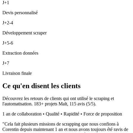
J+1
Devis personnalisé
J+2-4
Développement scraper
J+5-6
Extraction données
J+7
Livraison finale
Ce qu'en disent les clients
Découvrez les retours de clients qui ont utilisé le scraping et
l'automatisation.
183
+ projets Malt,
115
avis (
5
/5).
1 an de collaboration • Qualité • Rapidité • Force de proposition
"
Cela fait plusieurs missions de scrapping que nous confions à
Corentin depuis maintenant 1 an et nous avons toujours été ravis de