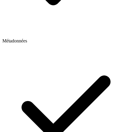
Métadonnées