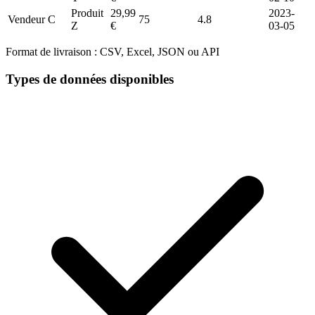
Produit
29,99
2023-
Vendeur C
75
4.8
Z
€
03-05
Format de livraison :
CSV, Excel, JSON ou API
Types de données disponibles