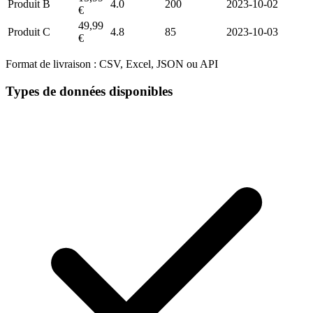
Produit B
4.0
200
2023-10-02
€
49,99
Produit C
4.8
85
2023-10-03
€
Format de livraison :
CSV, Excel, JSON ou API
Types de données disponibles