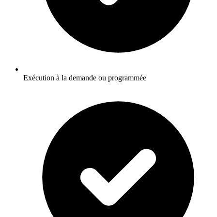
Exécution à la demande ou programmée