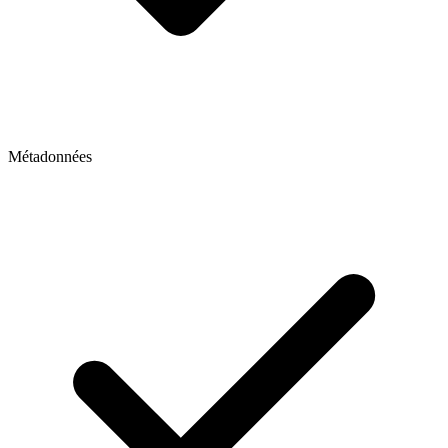
Métadonnées