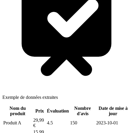
Exemple de données extraites
Nom du
Nombre
Date de mise à
Prix
Évaluation
produit
d'avis
jour
29,99
Produit A
4.5
150
2023-10-01
€
15,99