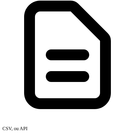
CSV, ou API