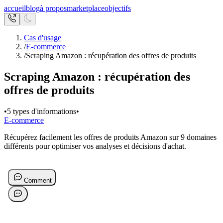
accueil
blog
à propos
marketplace
objectifs
Cas d'usage
/
E-commerce
/
Scraping Amazon : récupération des offres de produits
Scraping Amazon : récupération des
offres de produits
•
5 types d'informations
•
E-commerce
Récupérez facilement les offres de produits Amazon sur 9 domaines
différents pour optimiser vos analyses et décisions d'achat.