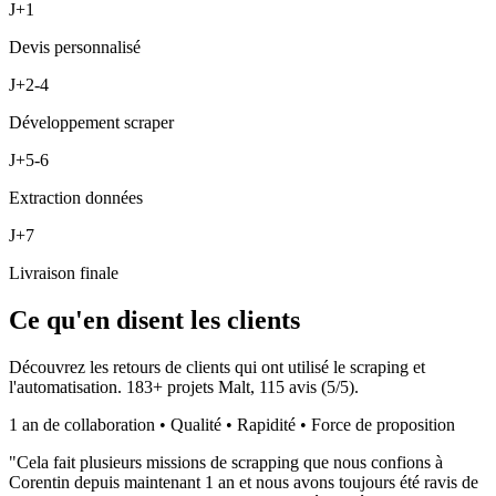
J+1
Devis personnalisé
J+2-4
Développement scraper
J+5-6
Extraction données
J+7
Livraison finale
Ce qu'en disent les clients
Découvrez les retours de clients qui ont utilisé le scraping et
l'automatisation.
183
+ projets Malt,
115
avis (
5
/5).
1 an de collaboration • Qualité • Rapidité • Force de proposition
"
Cela fait plusieurs missions de scrapping que nous confions à
Corentin depuis maintenant 1 an et nous avons toujours été ravis de