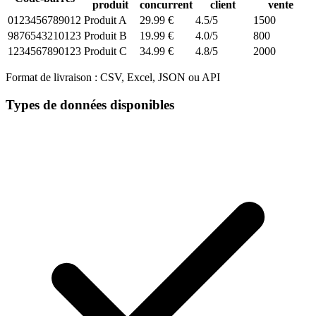
produit
concurrent
client
vente
0123456789012
Produit A
29.99 €
4.5/5
1500
9876543210123
Produit B
19.99 €
4.0/5
800
1234567890123
Produit C
34.99 €
4.8/5
2000
Format de livraison :
CSV, Excel, JSON ou API
Types de données disponibles