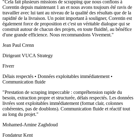
"
Cela fait plusieurs missions de scrapping que nous confions à
Corentin depuis maintenant 1 an et nous avons toujours été ravis de
travailler avec lui tant au niveau de la qualité des résultats que de la
rapidité de la livraison. Un point important à souligner, Corentin est
également force de proposition et c'est un véritable dialogue qui se
construit autour de chacun des projets, en toute fluidité, au bénéfice
d'une grande efficience. Nous recommandons Vivement.
"
Jean Paul Crenn
Dirigeant VUCA Strategy
Fiverr
Délais respectés • Données exploitables immédiatement •
Communication fluide
"
Prestation de scraping impeccable : compréhension rapide du
besoin, extraction propre et structurée, délais respectés. Les données
livrées sont exploitables immédiatement (format clair, colonnes
cohérentes, pas de doublons). Communication fluide et réactif tout
au long du projet.
"
Mohamed-Amine Zaghdoud
Fondateur Kent