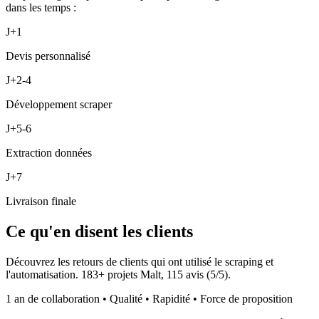
dans les temps :
J+1
Devis personnalisé
J+2-4
Développement scraper
J+5-6
Extraction données
J+7
Livraison finale
Ce qu'en disent les clients
Découvrez les retours de clients qui ont utilisé le scraping et
l'automatisation.
183
+ projets Malt,
115
avis (
5
/5).
1 an de collaboration • Qualité • Rapidité • Force de proposition