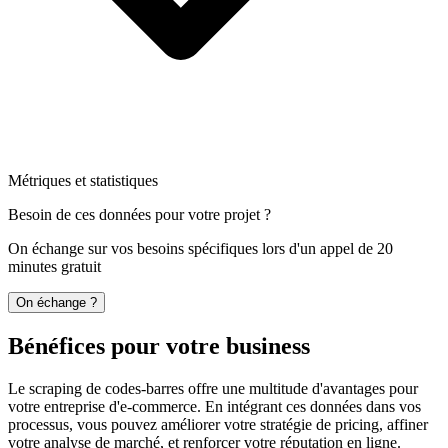
Métriques et statistiques
Besoin de ces données pour votre projet ?
On échange sur vos besoins spécifiques lors d'un appel de 20
minutes gratuit
On échange ?
Bénéfices pour votre business
Le scraping de codes-barres offre une multitude d'avantages pour
votre entreprise d'e-commerce. En intégrant ces données dans vos
processus, vous pouvez améliorer votre stratégie de pricing, affiner
votre analyse de marché, et renforcer votre réputation en ligne.