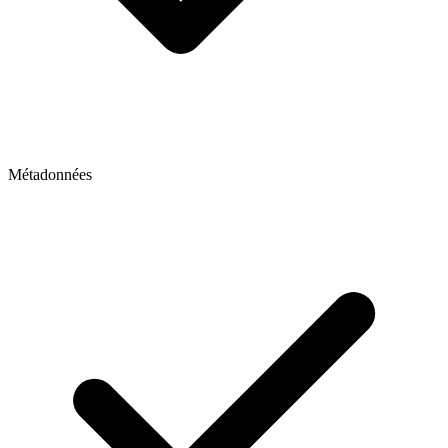
Métadonnées