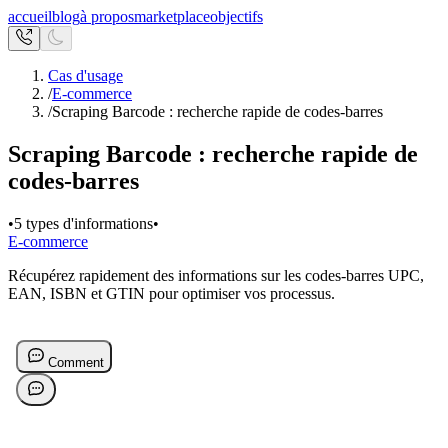
accueil
blog
à propos
marketplace
objectifs
Cas d'usage
/
E-commerce
/
Scraping Barcode : recherche rapide de codes-barres
Scraping Barcode : recherche rapide de
codes-barres
•
5 types d'informations
•
E-commerce
Récupérez rapidement des informations sur les codes-barres UPC,
EAN, ISBN et GTIN pour optimiser vos processus.