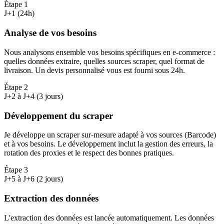
Étape
1
J+1 (24h)
Analyse de vos besoins
Nous analysons ensemble vos besoins spécifiques en e-commerce :
quelles données extraire, quelles sources scraper, quel format de
livraison. Un devis personnalisé vous est fourni sous 24h.
Étape
2
J+2 à J+4 (3 jours)
Développement du scraper
Je développe un scraper sur-mesure adapté à vos sources (Barcode)
et à vos besoins. Le développement inclut la gestion des erreurs, la
rotation des proxies et le respect des bonnes pratiques.
Étape
3
J+5 à J+6 (2 jours)
Extraction des données
L'extraction des données est lancée automatiquement. Les données