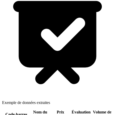
Exemple de données extraites
Nom du
Prix
Évaluation
Volume de
Code-barres