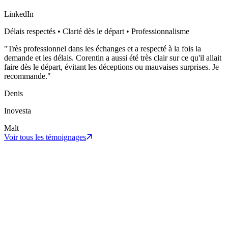
LinkedIn
Délais respectés • Clarté dès le départ • Professionnalisme
"
Très professionnel dans les échanges et a respecté à la fois la
demande et les délais. Corentin a aussi été très clair sur ce qu'il allait
faire dès le départ, évitant les déceptions ou mauvaises surprises. Je
recommande.
"
Denis
Inovesta
Malt
Voir tous les témoignages