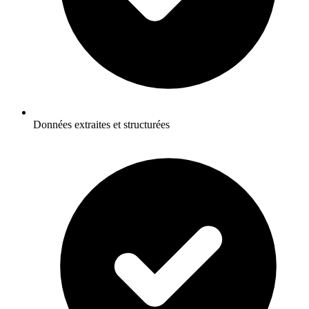
Données extraites et structurées