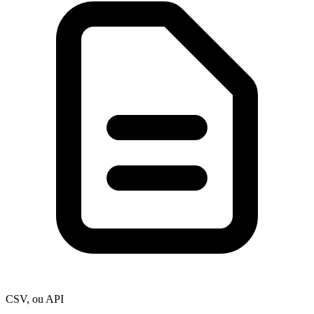
CSV, ou API