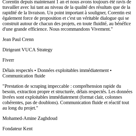
Corentin depuis maintenant 1 an et nous avons toujours été ravis de
travailler avec lui tant au niveau de la qualité des résultats que de la
rapidité de la livraison. Un point important à souligner, Corentin est
également force de proposition et c'est un véritable dialogue qui se
construit autour de chacun des projets, en toute fluidité, au bénéfice
d'une grande efficience. Nous recommandons Vivement.
"
Jean Paul Crenn
Dirigeant VUCA Strategy
Fiverr
Délais respectés • Données exploitables immédiatement •
Communication fluide
"
Prestation de scraping impeccable : compréhension rapide du
besoin, extraction propre et structurée, délais respectés. Les données
livrées sont exploitables immédiatement (format clair, colonnes
cohérentes, pas de doublons). Communication fluide et réactif tout
au long du projet.
"
Mohamed-Amine Zaghdoud
Fondateur Kent