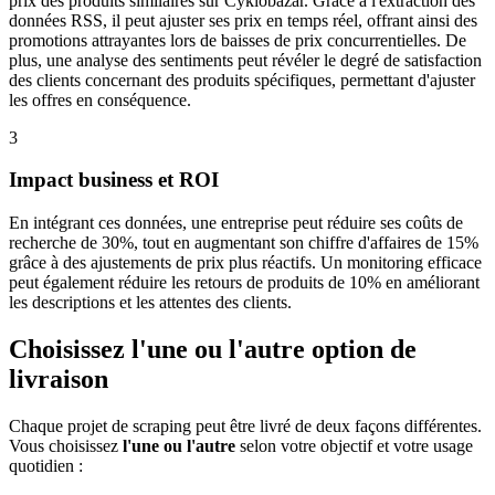
prix des produits similaires sur Cyklobazar. Grâce à l'extraction des
données RSS, il peut ajuster ses prix en temps réel, offrant ainsi des
promotions attrayantes lors de baisses de prix concurrentielles. De
plus, une analyse des sentiments peut révéler le degré de satisfaction
des clients concernant des produits spécifiques, permettant d'ajuster
les offres en conséquence.
3
Impact business et ROI
En intégrant ces données, une entreprise peut réduire ses coûts de
recherche de 30%, tout en augmentant son chiffre d'affaires de 15%
grâce à des ajustements de prix plus réactifs. Un monitoring efficace
peut également réduire les retours de produits de 10% en améliorant
les descriptions et les attentes des clients.
Choisissez l'une ou l'autre option de
livraison
Chaque projet de scraping peut être livré de deux façons différentes.
Vous choisissez
l'une ou l'autre
selon votre objectif et votre usage
quotidien :