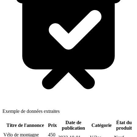
Exemple de données extraites
Date de
État du
Titre de l'annonce
Prix
Catégorie
publication
produit
Vélo de montagne
450