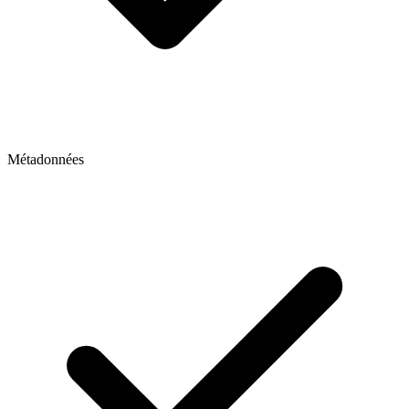
Métadonnées