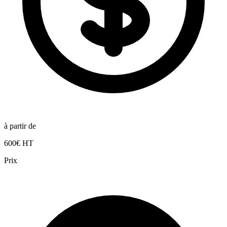
à partir de
600€ HT
Prix