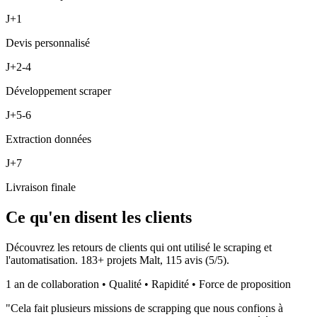
J+1
Devis personnalisé
J+2-4
Développement scraper
J+5-6
Extraction données
J+7
Livraison finale
Ce qu'en disent les clients
Découvrez les retours de clients qui ont utilisé le scraping et
l'automatisation.
183
+ projets Malt,
115
avis (
5
/5).
1 an de collaboration • Qualité • Rapidité • Force de proposition
"
Cela fait plusieurs missions de scrapping que nous confions à