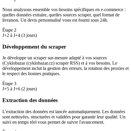
Nous analysons ensemble vos besoins spécifiques en e-commerce :
quelles données extraire, quelles sources scraper, quel format de
livraison. Un devis personnalisé vous est fourni sous 24h.
Étape
2
J+2 à J+4 (3 jours)
Développement du scraper
Je développe un scraper sur-mesure adapté à vos sources
(Cyklobazar (cyklobazar.cz) scraper RSS) et à vos besoins. Le
développement inclut la gestion des erreurs, la rotation des proxies et
le respect des bonnes pratiques.
Étape
3
J+5 à J+6 (2 jours)
Extraction des données
L'extraction des données est lancée automatiquement. Les données
sont nettoyées, structurées et validées pour garantir leur qualité. Un
suivi en temps réel vous permet de suivre l'avancement.