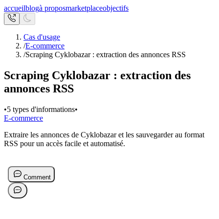
accueil
blog
à propos
marketplace
objectifs
Cas d'usage
/
E-commerce
/
Scraping Cyklobazar : extraction des annonces RSS
Scraping Cyklobazar : extraction des
annonces RSS
•
5 types d'informations
•
E-commerce
Extraire les annonces de Cyklobazar et les sauvegarder au format
RSS pour un accès facile et automatisé.