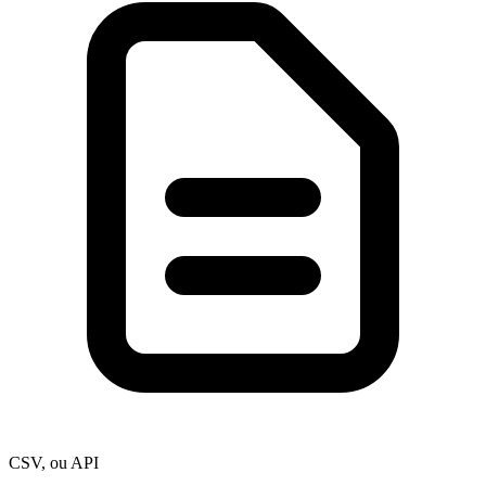
CSV, ou API