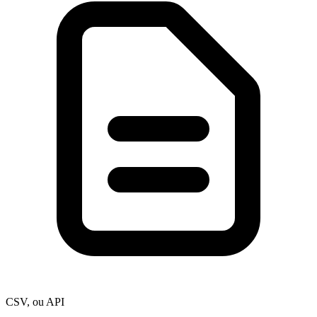
CSV, ou API