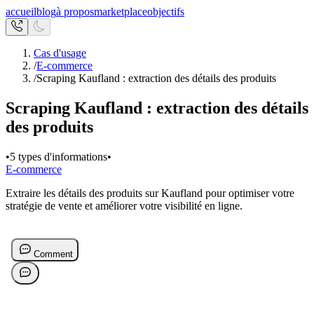
accueil
blog
à propos
marketplace
objectifs
Cas d'usage
/
E-commerce
/
Scraping Kaufland : extraction des détails des produits
Scraping Kaufland : extraction des détails
des produits
•
5 types d'informations
•
E-commerce
Extraire les détails des produits sur Kaufland pour optimiser votre
stratégie de vente et améliorer votre visibilité en ligne.