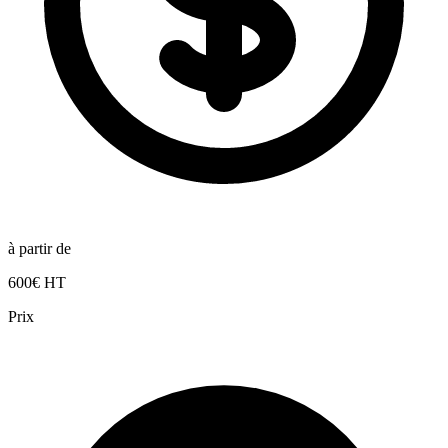
à partir de
600€ HT
Prix