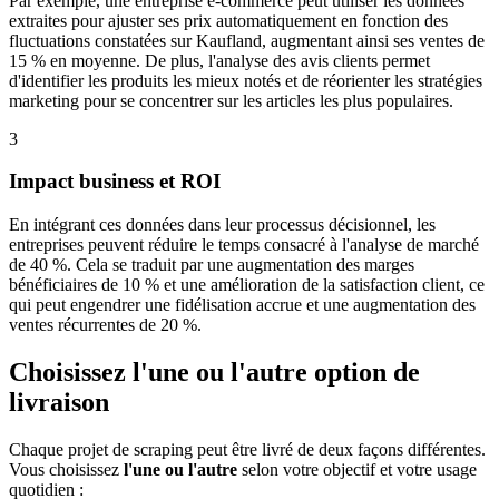
Par exemple, une entreprise e-commerce peut utiliser les données
extraites pour ajuster ses prix automatiquement en fonction des
fluctuations constatées sur Kaufland, augmentant ainsi ses ventes de
15 % en moyenne. De plus, l'analyse des avis clients permet
d'identifier les produits les mieux notés et de réorienter les stratégies
marketing pour se concentrer sur les articles les plus populaires.
3
Impact business et ROI
En intégrant ces données dans leur processus décisionnel, les
entreprises peuvent réduire le temps consacré à l'analyse de marché
de 40 %. Cela se traduit par une augmentation des marges
bénéficiaires de 10 % et une amélioration de la satisfaction client, ce
qui peut engendrer une fidélisation accrue et une augmentation des
ventes récurrentes de 20 %.
Choisissez l'une ou l'autre option de
livraison
Chaque projet de scraping peut être livré de deux façons différentes.
Vous choisissez
l'une ou l'autre
selon votre objectif et votre usage
quotidien :