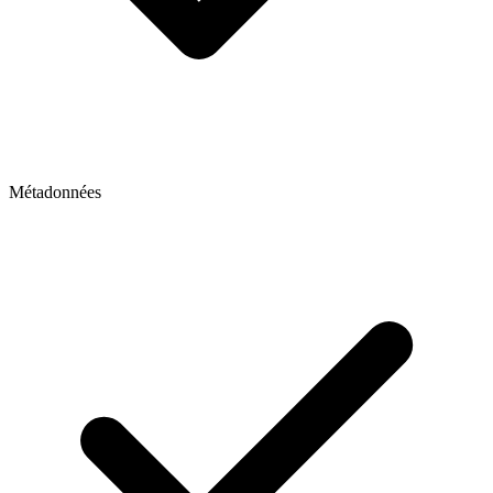
Métadonnées