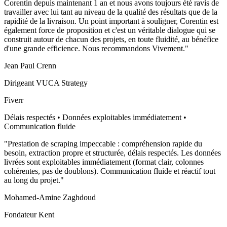
Corentin depuis maintenant 1 an et nous avons toujours été ravis de
travailler avec lui tant au niveau de la qualité des résultats que de la
rapidité de la livraison. Un point important à souligner, Corentin est
également force de proposition et c'est un véritable dialogue qui se
construit autour de chacun des projets, en toute fluidité, au bénéfice
d'une grande efficience. Nous recommandons Vivement.
"
Jean Paul Crenn
Dirigeant VUCA Strategy
Fiverr
Délais respectés • Données exploitables immédiatement •
Communication fluide
"
Prestation de scraping impeccable : compréhension rapide du
besoin, extraction propre et structurée, délais respectés. Les données
livrées sont exploitables immédiatement (format clair, colonnes
cohérentes, pas de doublons). Communication fluide et réactif tout
au long du projet.
"
Mohamed-Amine Zaghdoud
Fondateur Kent