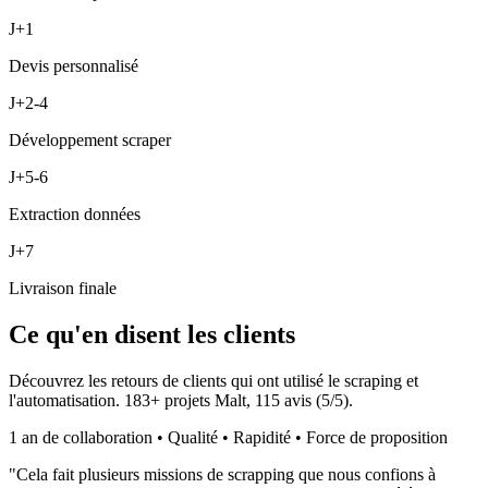
J+1
Devis personnalisé
J+2-4
Développement scraper
J+5-6
Extraction données
J+7
Livraison finale
Ce qu'en disent les clients
Découvrez les retours de clients qui ont utilisé le scraping et
l'automatisation.
183
+ projets Malt,
115
avis (
5
/5).
1 an de collaboration • Qualité • Rapidité • Force de proposition
"
Cela fait plusieurs missions de scrapping que nous confions à