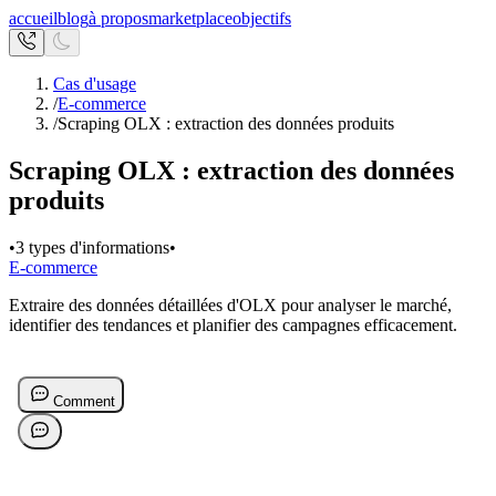
accueil
blog
à propos
marketplace
objectifs
Cas d'usage
/
E-commerce
/
Scraping OLX : extraction des données produits
Scraping OLX : extraction des données
produits
•
3 types d'informations
•
E-commerce
Extraire des données détaillées d'OLX pour analyser le marché,
identifier des tendances et planifier des campagnes efficacement.