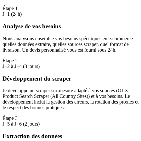
Étape
1
J+1 (24h)
Analyse de vos besoins
Nous analysons ensemble vos besoins spécifiques en e-commerce :
quelles données extraire, quelles sources scraper, quel format de
livraison. Un devis personnalisé vous est fourni sous 24h.
Étape
2
J+2 à J+4 (3 jours)
Développement du scraper
Je développe un scraper sur-mesure adapté à vos sources (OLX
Product Search Scraper (All Country Sites)) et à vos besoins. Le
développement inclut la gestion des erreurs, la rotation des proxies et
le respect des bonnes pratiques.
Étape
3
J+5 à J+6 (2 jours)
Extraction des données