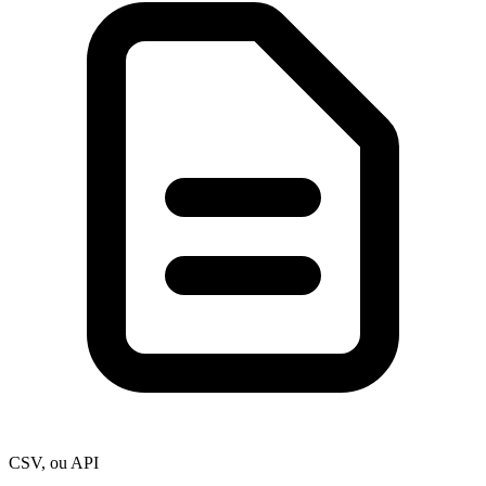
CSV, ou API