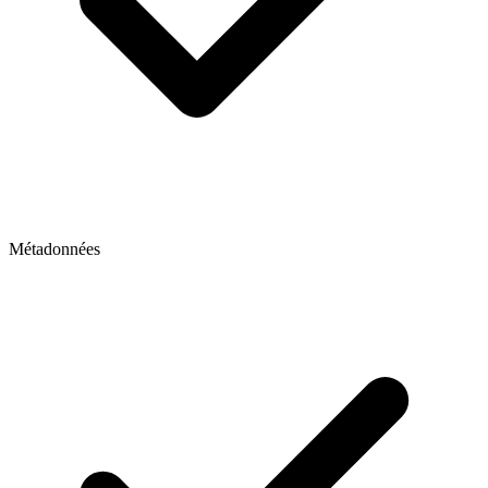
Métadonnées