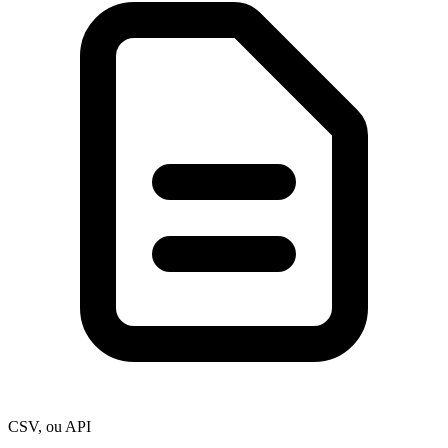
CSV, ou API