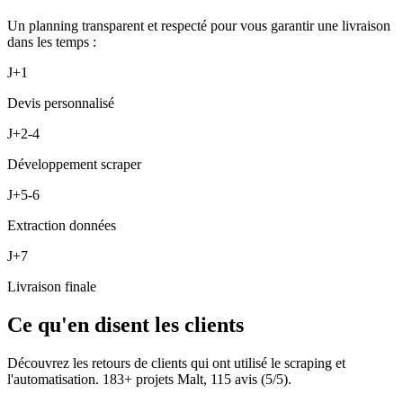
Un planning transparent et respecté pour vous garantir une livraison
dans les temps :
J+1
Devis personnalisé
J+2-4
Développement scraper
J+5-6
Extraction données
J+7
Livraison finale
Ce qu'en disent les clients
Découvrez les retours de clients qui ont utilisé le scraping et
l'automatisation.
183
+ projets Malt,
115
avis (
5
/5).