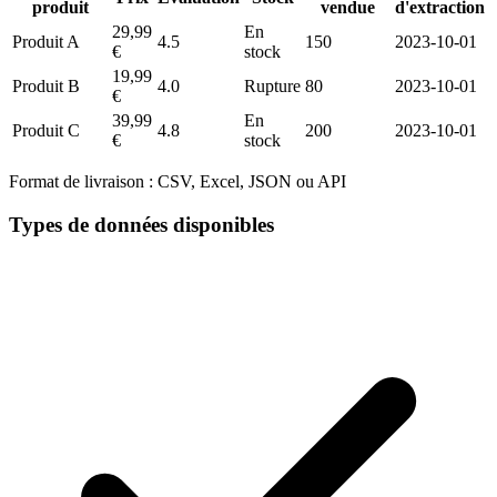
produit
vendue
d'extraction
29,99
En
Produit A
4.5
150
2023-10-01
€
stock
19,99
Produit B
4.0
Rupture
80
2023-10-01
€
39,99
En
Produit C
4.8
200
2023-10-01
€
stock
Format de livraison :
CSV, Excel, JSON ou API
Types de données disponibles