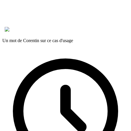
Un mot de Corentin sur ce cas d'usage