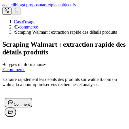
accueil
blog
à propos
marketplace
objectifs
Cas d'usage
/
E-commerce
/
Scraping Walmart : extraction rapide des détails produits
Scraping Walmart : extraction rapide des
détails produits
•
6 types d'informations
•
E-commerce
Extraire rapidement les détails des produits sur walmart.com ou
walmart.ca pour optimiser vos recherches et analyses.