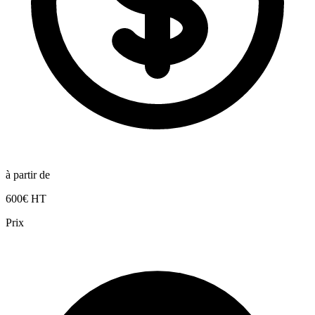
à partir de
600€ HT
Prix