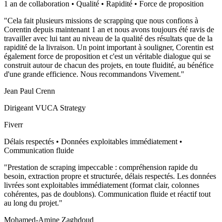
1 an de collaboration • Qualité • Rapidité • Force de proposition
"
Cela fait plusieurs missions de scrapping que nous confions à
Corentin depuis maintenant 1 an et nous avons toujours été ravis de
travailler avec lui tant au niveau de la qualité des résultats que de la
rapidité de la livraison. Un point important à souligner, Corentin est
également force de proposition et c'est un véritable dialogue qui se
construit autour de chacun des projets, en toute fluidité, au bénéfice
d'une grande efficience. Nous recommandons Vivement.
"
Jean Paul Crenn
Dirigeant VUCA Strategy
Fiverr
Délais respectés • Données exploitables immédiatement •
Communication fluide
"
Prestation de scraping impeccable : compréhension rapide du
besoin, extraction propre et structurée, délais respectés. Les données
livrées sont exploitables immédiatement (format clair, colonnes
cohérentes, pas de doublons). Communication fluide et réactif tout
au long du projet.
"
Mohamed-Amine Zaghdoud