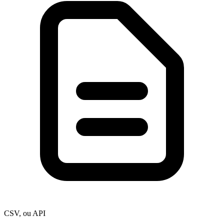
CSV, ou API