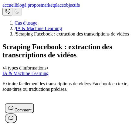
accueil
blog
à propos
marketplace
objectifs
Cas d'usage
/
IA & Machine Learning
/
Scraping Facebook : extraction des transcriptions de vidéos
Scraping Facebook : extraction des
transcriptions de vidéos
•
4 types d'informations
•
IA & Machine Learning
Extraire facilement les transcriptions de vidéos Facebook en texte,
sous-titres ou traductions précises.