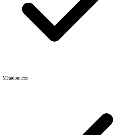
Métadonnées