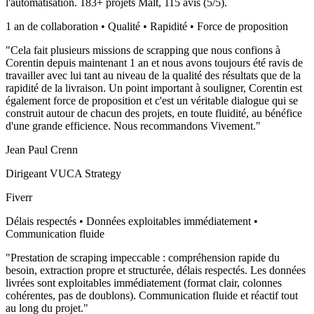
l'automatisation.
183
+ projets Malt,
115
avis (
5
/5).
1 an de collaboration • Qualité • Rapidité • Force de proposition
"
Cela fait plusieurs missions de scrapping que nous confions à
Corentin depuis maintenant 1 an et nous avons toujours été ravis de
travailler avec lui tant au niveau de la qualité des résultats que de la
rapidité de la livraison. Un point important à souligner, Corentin est
également force de proposition et c'est un véritable dialogue qui se
construit autour de chacun des projets, en toute fluidité, au bénéfice
d'une grande efficience. Nous recommandons Vivement.
"
Jean Paul Crenn
Dirigeant VUCA Strategy
Fiverr
Délais respectés • Données exploitables immédiatement •
Communication fluide
"
Prestation de scraping impeccable : compréhension rapide du
besoin, extraction propre et structurée, délais respectés. Les données
livrées sont exploitables immédiatement (format clair, colonnes
cohérentes, pas de doublons). Communication fluide et réactif tout
au long du projet.
"