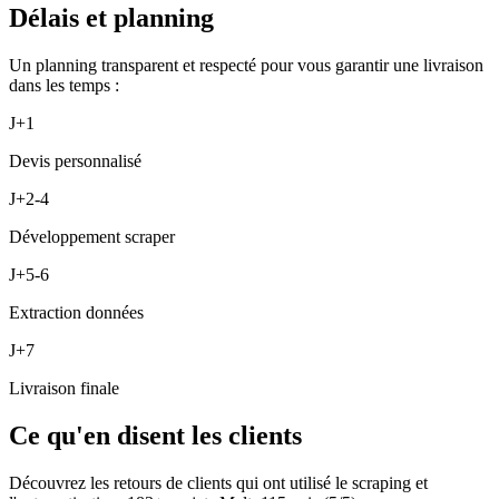
Délais et planning
Un planning transparent et respecté pour vous garantir une livraison
dans les temps :
J+1
Devis personnalisé
J+2-4
Développement scraper
J+5-6
Extraction données
J+7
Livraison finale
Ce qu'en disent les clients
Découvrez les retours de clients qui ont utilisé le scraping et