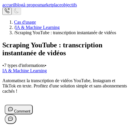
accueil
blog
à propos
marketplace
objectifs
Cas d'usage
/
IA & Machine Learning
/
Scraping YouTube : transcription instantanée de vidéos
Scraping YouTube : transcription
instantanée de vidéos
•
7 types d'informations
•
IA & Machine Learning
Automatisez la transcription de vidéos YouTube, Instagram et
TikTok en texte. Profitez d'une solution simple et sans abonnements
cachés !