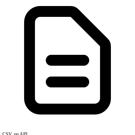
CSV, ou API