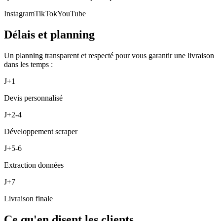
Instagram
TikTok
YouTube
Délais et planning
Un planning transparent et respecté pour vous garantir une livraison
dans les temps :
J+1
Devis personnalisé
J+2-4
Développement scraper
J+5-6
Extraction données
J+7
Livraison finale
Ce qu'en disent les clients