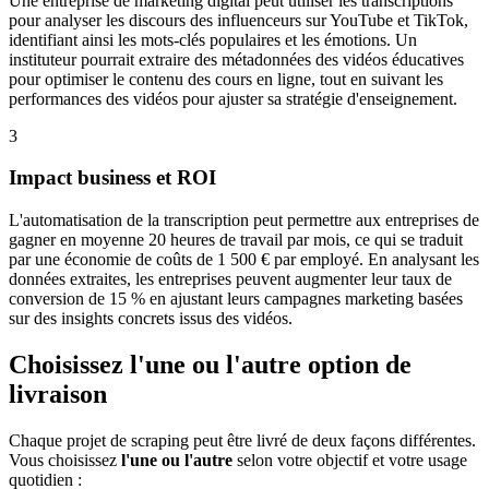
Une entreprise de marketing digital peut utiliser les transcriptions
pour analyser les discours des influenceurs sur YouTube et TikTok,
identifiant ainsi les mots-clés populaires et les émotions. Un
instituteur pourrait extraire des métadonnées des vidéos éducatives
pour optimiser le contenu des cours en ligne, tout en suivant les
performances des vidéos pour ajuster sa stratégie d'enseignement.
3
Impact business et ROI
L'automatisation de la transcription peut permettre aux entreprises de
gagner en moyenne 20 heures de travail par mois, ce qui se traduit
par une économie de coûts de 1 500 € par employé. En analysant les
données extraites, les entreprises peuvent augmenter leur taux de
conversion de 15 % en ajustant leurs campagnes marketing basées
sur des insights concrets issus des vidéos.
Choisissez l'une ou l'autre option de
livraison
Chaque projet de scraping peut être livré de deux façons différentes.
Vous choisissez
l'une ou l'autre
selon votre objectif et votre usage
quotidien :