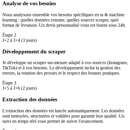
Analyse de vos besoins
Nous analysons ensemble vos besoins spécifiques en ia & machine
learning : quelles données extraire, quelles sources scraper, quel
format de livraison. Un devis personnalisé vous est fourni sous 24h.
Étape
2
J+2 à J+4 (3 jours)
Développement du scraper
Je développe un scraper sur-mesure adapté à vos sources (Instagram,
TikTok) et à vos besoins. Le développement inclut la gestion des
erreurs, la rotation des proxies et le respect des bonnes pratiques.
Étape
3
J+5 à J+6 (2 jours)
Extraction des données
L'extraction des données est lancée automatiquement. Les données
sont nettoyées, structurées et validées pour garantir leur qualité. Un
suivi en temps réel vous permet de suivre l'avancement.