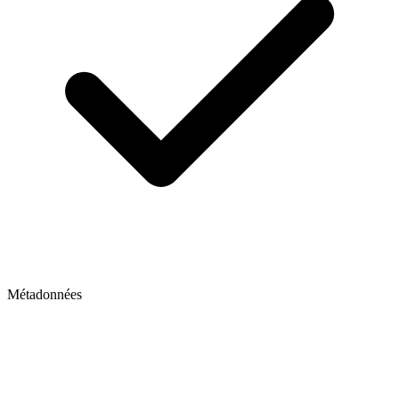
Métadonnées