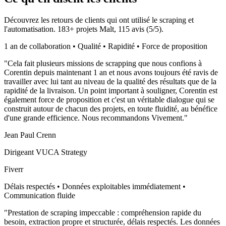
Découvrez les retours de clients qui ont utilisé le scraping et
l'automatisation.
183
+ projets Malt,
115
avis (
5
/5).
1 an de collaboration • Qualité • Rapidité • Force de proposition
"
Cela fait plusieurs missions de scrapping que nous confions à
Corentin depuis maintenant 1 an et nous avons toujours été ravis de
travailler avec lui tant au niveau de la qualité des résultats que de la
rapidité de la livraison. Un point important à souligner, Corentin est
également force de proposition et c'est un véritable dialogue qui se
construit autour de chacun des projets, en toute fluidité, au bénéfice
d'une grande efficience. Nous recommandons Vivement.
"
Jean Paul Crenn
Dirigeant VUCA Strategy
Fiverr
Délais respectés • Données exploitables immédiatement •
Communication fluide
"
Prestation de scraping impeccable : compréhension rapide du
besoin, extraction propre et structurée, délais respectés. Les données