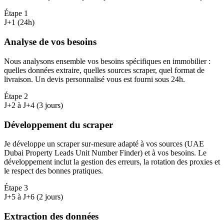
Étape
1
J+1 (24h)
Analyse de vos besoins
Nous analysons ensemble vos besoins spécifiques en immobilier :
quelles données extraire, quelles sources scraper, quel format de
livraison. Un devis personnalisé vous est fourni sous 24h.
Étape
2
J+2 à J+4 (3 jours)
Développement du scraper
Je développe un scraper sur-mesure adapté à vos sources (UAE
Dubai Property Leads Unit Number Finder) et à vos besoins. Le
développement inclut la gestion des erreurs, la rotation des proxies et
le respect des bonnes pratiques.
Étape
3
J+5 à J+6 (2 jours)
Extraction des données