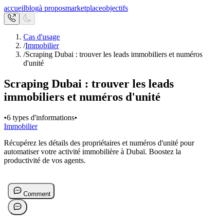
accueil
blog
à propos
marketplace
objectifs
Cas d'usage
/
Immobilier
/
Scraping Dubai : trouver les leads immobiliers et numéros
d'unité
Scraping Dubai : trouver les leads
immobiliers et numéros d'unité
•
6 types d'informations
•
Immobilier
Récupérez les détails des propriétaires et numéros d'unité pour
automatiser votre activité immobilière à Dubaï. Boostez la
productivité de vos agents.