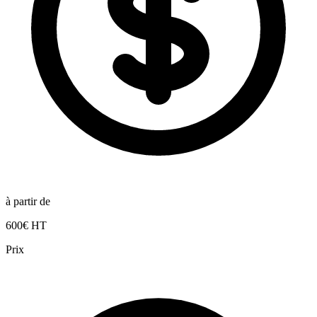
à partir de
600€ HT
Prix