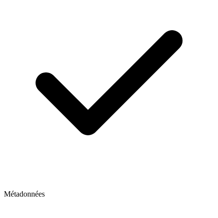
Métadonnées