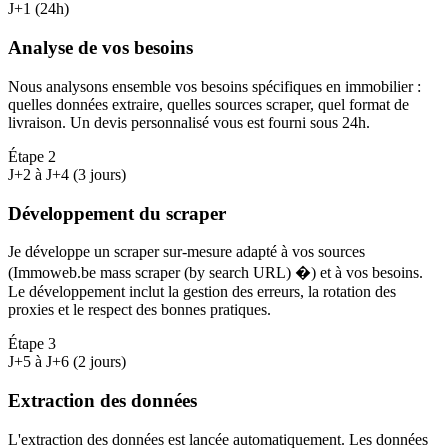
J+1 (24h)
Analyse de vos besoins
Nous analysons ensemble vos besoins spécifiques en immobilier :
quelles données extraire, quelles sources scraper, quel format de
livraison. Un devis personnalisé vous est fourni sous 24h.
Étape
2
J+2 à J+4 (3 jours)
Développement du scraper
Je développe un scraper sur-mesure adapté à vos sources
(Immoweb.be mass scraper (by search URL) �) et à vos besoins.
Le développement inclut la gestion des erreurs, la rotation des
proxies et le respect des bonnes pratiques.
Étape
3
J+5 à J+6 (2 jours)
Extraction des données
L'extraction des données est lancée automatiquement. Les données