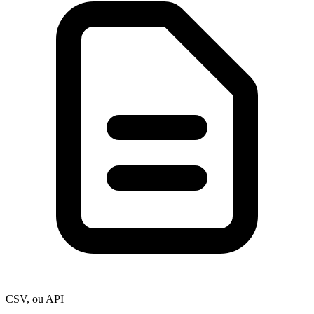
CSV, ou API