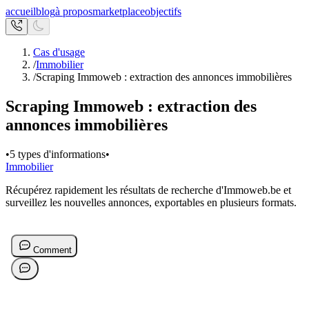
accueil
blog
à propos
marketplace
objectifs
Cas d'usage
/
Immobilier
/
Scraping Immoweb : extraction des annonces immobilières
Scraping Immoweb : extraction des
annonces immobilières
•
5 types d'informations
•
Immobilier
Récupérez rapidement les résultats de recherche d'Immoweb.be et
surveillez les nouvelles annonces, exportables en plusieurs formats.