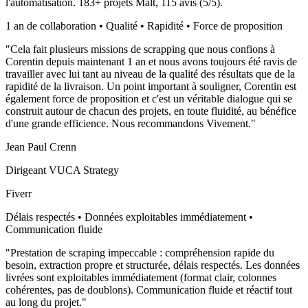
l'automatisation.
183
+ projets Malt,
115
avis (
5
/5).
1 an de collaboration • Qualité • Rapidité • Force de proposition
"
Cela fait plusieurs missions de scrapping que nous confions à
Corentin depuis maintenant 1 an et nous avons toujours été ravis de
travailler avec lui tant au niveau de la qualité des résultats que de la
rapidité de la livraison. Un point important à souligner, Corentin est
également force de proposition et c'est un véritable dialogue qui se
construit autour de chacun des projets, en toute fluidité, au bénéfice
d'une grande efficience. Nous recommandons Vivement.
"
Jean Paul Crenn
Dirigeant VUCA Strategy
Fiverr
Délais respectés • Données exploitables immédiatement •
Communication fluide
"
Prestation de scraping impeccable : compréhension rapide du
besoin, extraction propre et structurée, délais respectés. Les données
livrées sont exploitables immédiatement (format clair, colonnes
cohérentes, pas de doublons). Communication fluide et réactif tout
au long du projet.
"