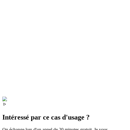
Intéressé par ce cas d'usage ?
On échange lors d'un appel de 20 minutes gratuit. Je vous