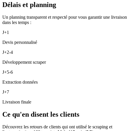
Délais et planning
Un planning transparent et respecté pour vous garantir une livraison
dans les temps :
J+1
Devis personnalisé
J+2-4
Développement scraper
J+5-6
Extraction données
J+7
Livraison finale
Ce qu'en disent les clients
Découvrez les retours de clients qui ont utilisé le scraping et