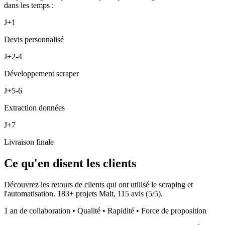
dans les temps :
J+1
Devis personnalisé
J+2-4
Développement scraper
J+5-6
Extraction données
J+7
Livraison finale
Ce qu'en disent les clients
Découvrez les retours de clients qui ont utilisé le scraping et
l'automatisation.
183
+ projets Malt,
115
avis (
5
/5).
1 an de collaboration • Qualité • Rapidité • Force de proposition