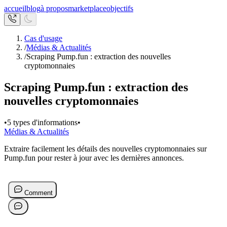
accueil
blog
à propos
marketplace
objectifs
Cas d'usage
/
Médias & Actualités
/
Scraping Pump.fun : extraction des nouvelles
cryptomonnaies
Scraping Pump.fun : extraction des
nouvelles cryptomonnaies
•
5 types d'informations
•
Médias & Actualités
Extraire facilement les détails des nouvelles cryptomonnaies sur
Pump.fun pour rester à jour avec les dernières annonces.