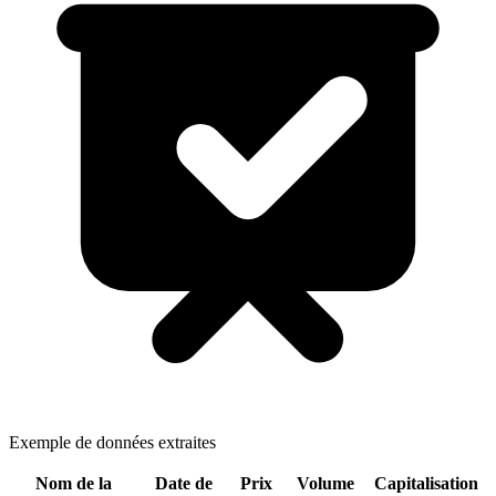
Exemple de données extraites
Nom de la
Date de
Prix
Volume
Capitalisation