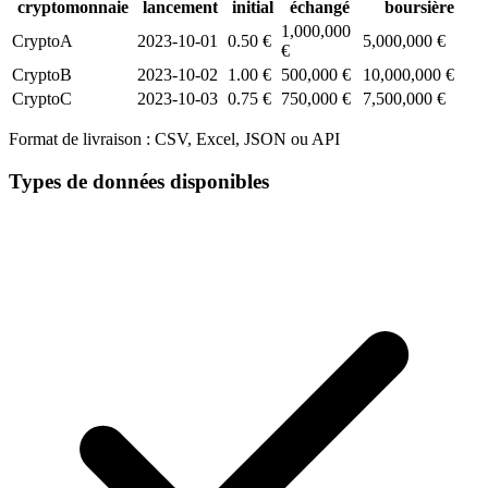
cryptomonnaie
lancement
initial
échangé
boursière
1,000,000
CryptoA
2023-10-01
0.50 €
5,000,000 €
€
CryptoB
2023-10-02
1.00 €
500,000 €
10,000,000 €
CryptoC
2023-10-03
0.75 €
750,000 €
7,500,000 €
Format de livraison :
CSV, Excel, JSON ou API
Types de données disponibles