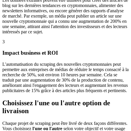
Les données extraites peuvent être utilisées pour créer des articles de
blog sur les dernières tendances en cryptomonnaies, alimenter des
newsletters informatives, ou encore générer des rapports d'analyse
de marché. Par exemple, un média peut publier un article sur une
nouvelle cryptomonnaie qui a connu une augmentation de 200% en
une semaine, attirant ainsi l'attention des investisseurs et des lecteurs
intéressés par ce sujet.
3
Impact business et ROI
L'automatisation du scraping des nouvelles cryptomonnaies peut
permettre aux entreprises de médias de réduire le temps consacré à la
recherche de 50%, soit environ 10 heures par semaine. Cela se
traduit par une augmentation de 30% de la production de contenu,
améliorant ainsi l'engagement des lecteurs et augmentant les revenus
publicitaires de 15% grâce à des articles plus fréquents et pertinents.
Choisissez l'une ou l'autre option de
livraison
Chaque projet de scraping peut être livré de deux façons différentes.
Vous choisissez
l'une ou l'autre
selon votre objectif et votre usage