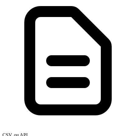
CSV, ou API