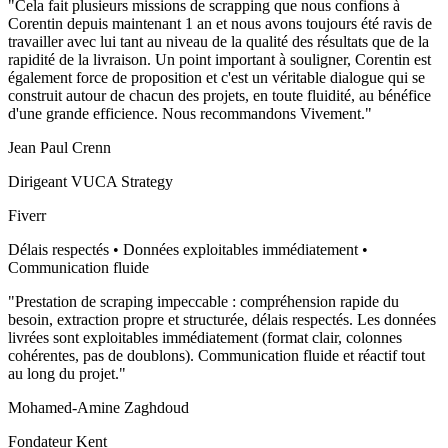
"
Cela fait plusieurs missions de scrapping que nous confions à
Corentin depuis maintenant 1 an et nous avons toujours été ravis de
travailler avec lui tant au niveau de la qualité des résultats que de la
rapidité de la livraison. Un point important à souligner, Corentin est
également force de proposition et c'est un véritable dialogue qui se
construit autour de chacun des projets, en toute fluidité, au bénéfice
d'une grande efficience. Nous recommandons Vivement.
"
Jean Paul Crenn
Dirigeant VUCA Strategy
Fiverr
Délais respectés • Données exploitables immédiatement •
Communication fluide
"
Prestation de scraping impeccable : compréhension rapide du
besoin, extraction propre et structurée, délais respectés. Les données
livrées sont exploitables immédiatement (format clair, colonnes
cohérentes, pas de doublons). Communication fluide et réactif tout
au long du projet.
"
Mohamed-Amine Zaghdoud
Fondateur Kent