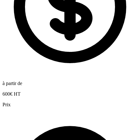
à partir de
600€ HT
Prix