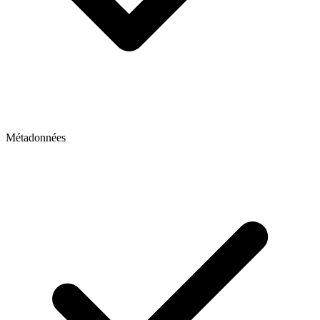
Métadonnées