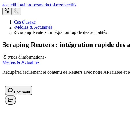
accueil
blog
à propos
marketplace
objectifs
Cas d'usage
/
Médias & Actualités
/
Scraping Reuters : intégration rapide des actualités
Scraping Reuters : intégration rapide des a
•
5 types d'informations
•
Médias & Actualités
Récupérez facilement le contenu de Reuters avec notre API fiable et re