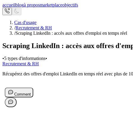
accueil
blog
à propos
marketplace
objectifs
Cas d'usage
/
Recrutement & RH
/
Scraping LinkedIn : accès aux offres d'emploi en temps réel
Scraping LinkedIn : accès aux offres d'emp
•
5 types d'informations
•
Recrutement & RH
Récupérez des offres d'emploi LinkedIn en temps réel avec plus de 10