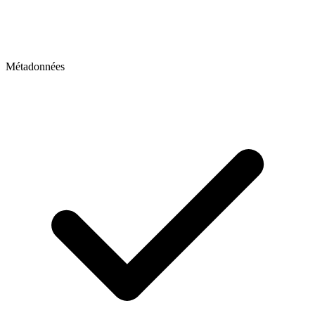
Métadonnées