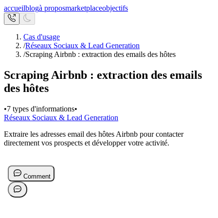
accueil
blog
à propos
marketplace
objectifs
Cas d'usage
/
Réseaux Sociaux & Lead Generation
/
Scraping Airbnb : extraction des emails des hôtes
Scraping Airbnb : extraction des emails
des hôtes
•
7 types d'informations
•
Réseaux Sociaux & Lead Generation
Extraire les adresses email des hôtes Airbnb pour contacter
directement vos prospects et développer votre activité.