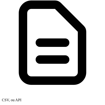
CSV, ou API