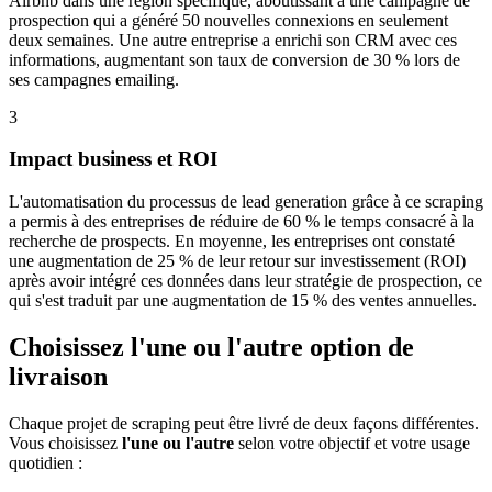
Airbnb dans une région spécifique, aboutissant à une campagne de
prospection qui a généré 50 nouvelles connexions en seulement
deux semaines. Une autre entreprise a enrichi son CRM avec ces
informations, augmentant son taux de conversion de 30 % lors de
ses campagnes emailing.
3
Impact business et ROI
L'automatisation du processus de lead generation grâce à ce scraping
a permis à des entreprises de réduire de 60 % le temps consacré à la
recherche de prospects. En moyenne, les entreprises ont constaté
une augmentation de 25 % de leur retour sur investissement (ROI)
après avoir intégré ces données dans leur stratégie de prospection, ce
qui s'est traduit par une augmentation de 15 % des ventes annuelles.
Choisissez l'une ou l'autre option de
livraison
Chaque projet de scraping peut être livré de deux façons différentes.
Vous choisissez
l'une ou l'autre
selon votre objectif et votre usage
quotidien :