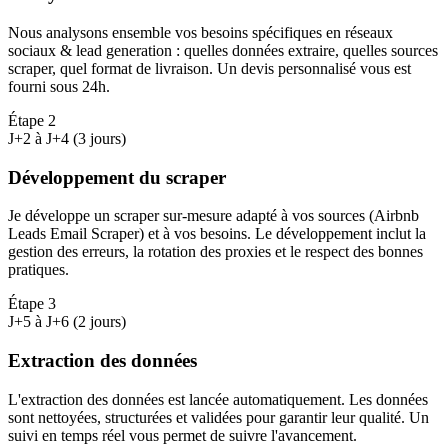
Nous analysons ensemble vos besoins spécifiques en réseaux
sociaux & lead generation : quelles données extraire, quelles sources
scraper, quel format de livraison. Un devis personnalisé vous est
fourni sous 24h.
Étape
2
J+2 à J+4 (3 jours)
Développement du scraper
Je développe un scraper sur-mesure adapté à vos sources (Airbnb
Leads Email Scraper) et à vos besoins. Le développement inclut la
gestion des erreurs, la rotation des proxies et le respect des bonnes
pratiques.
Étape
3
J+5 à J+6 (2 jours)
Extraction des données
L'extraction des données est lancée automatiquement. Les données
sont nettoyées, structurées et validées pour garantir leur qualité. Un
suivi en temps réel vous permet de suivre l'avancement.