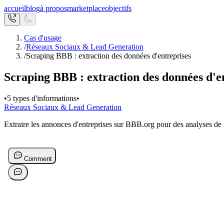
accueil
blog
à propos
marketplace
objectifs
Cas d'usage
/
Réseaux Sociaux & Lead Generation
/
Scraping BBB : extraction des données d'entreprises
Scraping BBB : extraction des données d'e
•
5 types d'informations
•
Réseaux Sociaux & Lead Generation
Extraire les annonces d'entreprises sur BBB.org pour des analyses de 