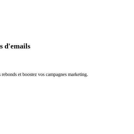
es d'emails
 les rebonds et boostez vos campagnes marketing.