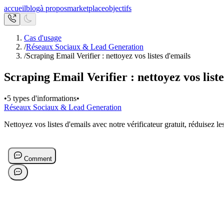
accueil
blog
à propos
marketplace
objectifs
Cas d'usage
/
Réseaux Sociaux & Lead Generation
/
Scraping Email Verifier : nettoyez vos listes d'emails
Scraping Email Verifier : nettoyez vos list
•
5 types d'informations
•
Réseaux Sociaux & Lead Generation
Nettoyez vos listes d'emails avec notre vérificateur gratuit, réduisez