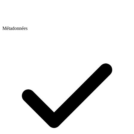
Métadonnées