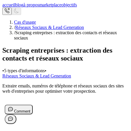
accueil
blog
à propos
marketplace
objectifs
Cas d'usage
/
Réseaux Sociaux & Lead Generation
/
Scraping entreprises : extraction des contacts et réseaux
sociaux
Scraping entreprises : extraction des
contacts et réseaux sociaux
•
5 types d'informations
•
Réseaux Sociaux & Lead Generation
Extraire emails, numéros de téléphone et réseaux sociaux des sites
web d'entreprises pour optimiser votre prospection.