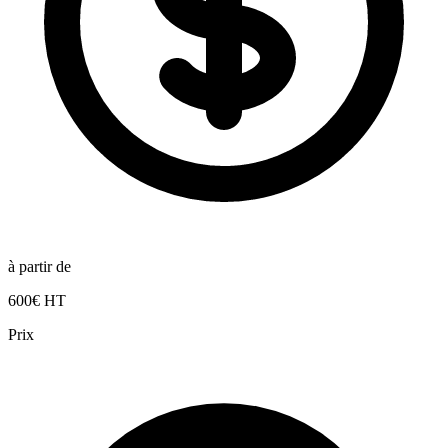
à partir de
600€ HT
Prix