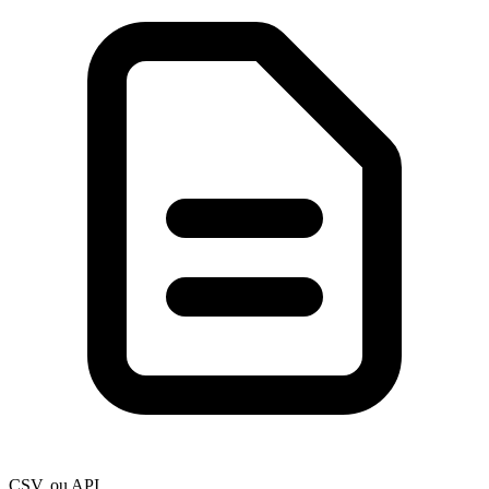
CSV, ou API