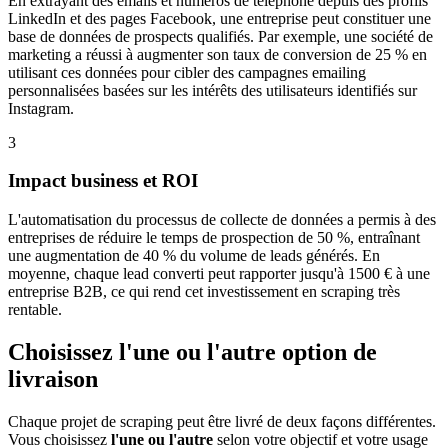
En extrayant des emails et numéros de téléphone depuis des profils
LinkedIn et des pages Facebook, une entreprise peut constituer une
base de données de prospects qualifiés. Par exemple, une société de
marketing a réussi à augmenter son taux de conversion de 25 % en
utilisant ces données pour cibler des campagnes emailing
personnalisées basées sur les intérêts des utilisateurs identifiés sur
Instagram.
3
Impact business et ROI
L'automatisation du processus de collecte de données a permis à des
entreprises de réduire le temps de prospection de 50 %, entraînant
une augmentation de 40 % du volume de leads générés. En
moyenne, chaque lead converti peut rapporter jusqu'à 1500 € à une
entreprise B2B, ce qui rend cet investissement en scraping très
rentable.
Choisissez l'une ou l'autre option de
livraison
Chaque projet de scraping peut être livré de deux façons différentes.
Vous choisissez
l'une ou l'autre
selon votre objectif et votre usage