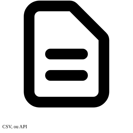
CSV, ou API