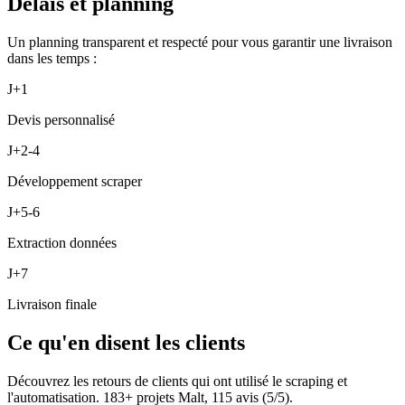
Délais et planning
Un planning transparent et respecté pour vous garantir une livraison
dans les temps :
J+1
Devis personnalisé
J+2-4
Développement scraper
J+5-6
Extraction données
J+7
Livraison finale
Ce qu'en disent les clients
Découvrez les retours de clients qui ont utilisé le scraping et
l'automatisation.
183
+ projets Malt,
115
avis (
5
/5).