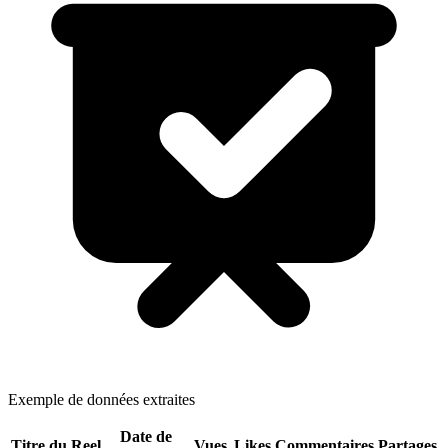
Exemple de données extraites
Date de
Titre du Reel
Vues
Likes
Commentaires
Partages