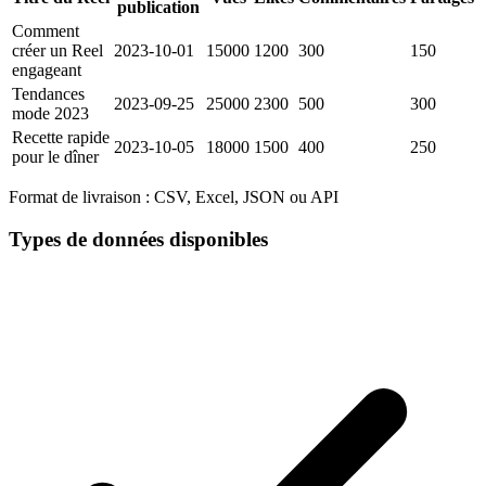
publication
Comment
créer un Reel
2023-10-01
15000
1200
300
150
engageant
Tendances
2023-09-25
25000
2300
500
300
mode 2023
Recette rapide
2023-10-05
18000
1500
400
250
pour le dîner
Format de livraison :
CSV, Excel, JSON ou API
Types de données disponibles