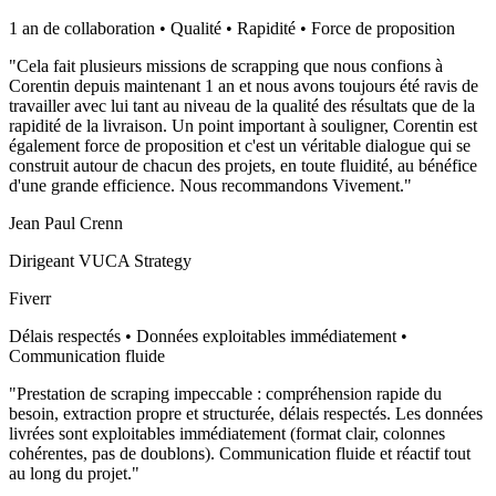
1 an de collaboration • Qualité • Rapidité • Force de proposition
"
Cela fait plusieurs missions de scrapping que nous confions à
Corentin depuis maintenant 1 an et nous avons toujours été ravis de
travailler avec lui tant au niveau de la qualité des résultats que de la
rapidité de la livraison. Un point important à souligner, Corentin est
également force de proposition et c'est un véritable dialogue qui se
construit autour de chacun des projets, en toute fluidité, au bénéfice
d'une grande efficience. Nous recommandons Vivement.
"
Jean Paul Crenn
Dirigeant VUCA Strategy
Fiverr
Délais respectés • Données exploitables immédiatement •
Communication fluide
"
Prestation de scraping impeccable : compréhension rapide du
besoin, extraction propre et structurée, délais respectés. Les données
livrées sont exploitables immédiatement (format clair, colonnes
cohérentes, pas de doublons). Communication fluide et réactif tout
au long du projet.
"