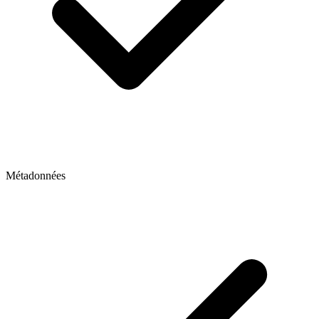
Métadonnées